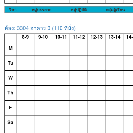
วิชา
หมู่บรรยาย
หมู่ปฏิบัติ
กลุ่มผู้เรียน
ห้อง: 3304 อาคาร 3 (110 ที่นั่ง)
8-9
9-10
10-11
11-12
12-13
13-14
14
M
Tu
W
Th
F
Sa