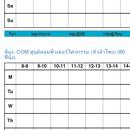
Sa
Su
วิชา
หมู่บรรยาย
หมู่ปฏิบัติ
กลุ่มผู้เรียน
ห้อง: COM ศูนย์คอมพิวเตอร์วิศวกรรม (หัวลำโพง) (80
ที่นั่ง)
8-9
9-10
10-11
11-12
12-13
13-14
14
M
Tu
W
Th