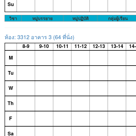
Su
วิชา
หมู่บรรยาย
หมู่ปฏิบัติ
กลุ่มผู้เรียน
ห้อง: 3312 อาคาร 3 (64 ที่นั่ง)
8-9
9-10
10-11
11-12
12-13
13-14
14
M
Tu
W
Th
F
Sa