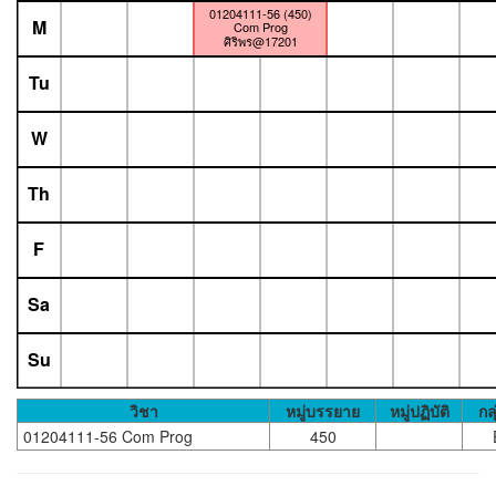
01204111-56 (450)
M
Com Prog
ศิริพร@17201
Tu
W
Th
F
Sa
Su
วิชา
หมู่บรรยาย
หมู่ปฏิบัติ
กลุ
01204111-56 Com Prog
450