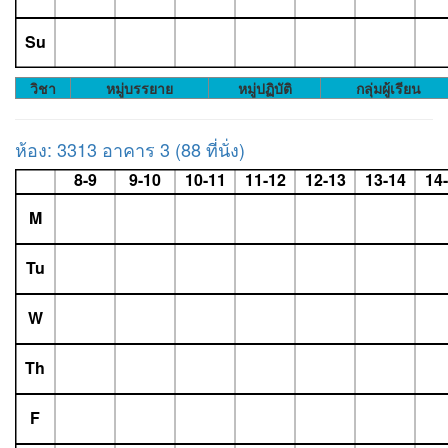
Su
วิชา
หมู่บรรยาย
หมู่ปฏิบัติ
กลุ่มผู้เรียน
ห้อง: 3313 อาคาร 3 (88 ที่นั่ง)
8-9
9-10
10-11
11-12
12-13
13-14
14
M
Tu
W
Th
F