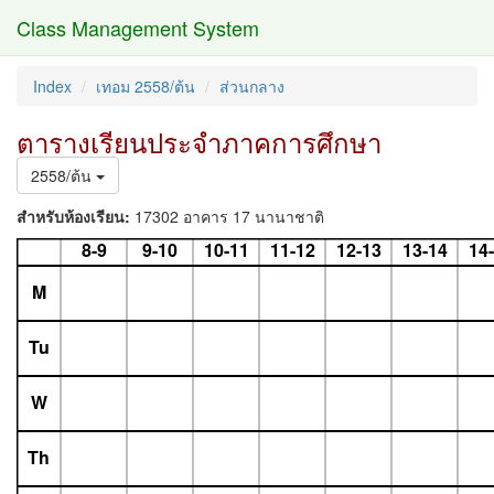
Class Management System
Index
เทอม 2558/ต้น
ส่วนกลาง
ตารางเรียนประจำภาคการศึกษา
2558/ต้น
สำหรับห้องเรียน:
17302 อาคาร 17 นานาชาติ
8-9
9-10
10-11
11-12
12-13
13-14
14
M
Tu
W
Th