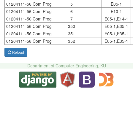
01204111-56 Com Prog
5
E05-1
01204111-56 Com Prog
6
E10-1
01204111-56 Com Prog
7
E05-1,E14-1
01204111-56 Com Prog
350
E05-1,E35-1
01204111-56 Com Prog
351
E05-1,E35-1
01204111-56 Com Prog
352
E05-1,E35-1
Reload
Department of Computer Engineering, KU