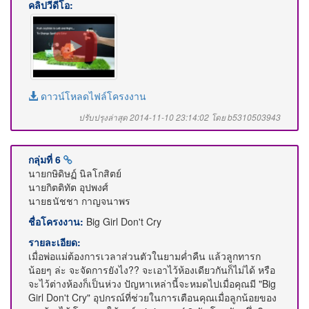
คลิปวีดีโอ:
ดาวน์โหลดไฟล์โครงงาน
ปรับปรุงล่าสุด 2014-11-10 23:14:02 โดย b5310503943
กลุ่มที่ 6
นายกษิดิษฏ์ นิลโกสิตย์
นายกิตติทัต อุปพงศ์
นายธนัชชา กาญจนาพร
ชื่อโครงงาน:
Big Girl Don't Cry
รายละเอียด:
เมื่อพ่อแม่ต้องการเวลาส่วนตัวในยามค่ำคืน แล้วลูกทารก
น้อยๆ ล่ะ จะจัดการยังไง?? จะเอาไว้ห้องเดียวกันก็ไม่ได้ หรือ
จะไว้ต่างห้องก็เป็นห่วง ปัญหาเหล่านี้จะหมดไปเมื่อคุณมี "Big
Girl Don't Cry" อุปกรณ์ที่ช่วยในการเตือนคุณเมื่อลูกน้อยของ