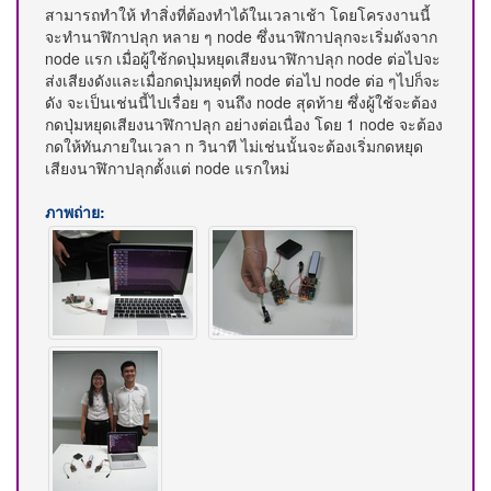
สามารถทำให้ ทำสิ่งที่ต้องทำได้ในเวลาเช้า โดยโครงงานนี้
จะทำนาฬิกาปลุก หลาย ๆ node ซึ่งนาฬิกาปลุกจะเริ่มดังจาก
node แรก เมื่อผู้ใช้กดปุ่มหยุดเสียงนาฬิกาปลุก node ต่อไปจะ
ส่งเสียงดังและเมื่อกดปุ่มหยุดที่ node ต่อไป node ต่อ ๆไปก็จะ
ดัง จะเป็นเช่นนี้ไปเรื่อย ๆ จนถึง node สุดท้าย ซึ่งผู้ใช้จะต้อง
กดปุ่มหยุดเสียงนาฬิกาปลุก อย่างต่อเนื่อง โดย 1 node จะต้อง
กดให้ทันภายในเวลา n วินาที ไม่เช่นนั้นจะต้องเริ่มกดหยุด
เสียงนาฬิกาปลุกตั้งแต่ node แรกใหม่
ภาพถ่าย: