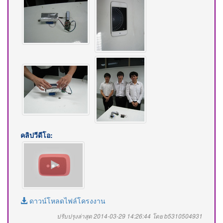
คลิปวีดีโอ:
ดาวน์โหลดไฟล์โครงงาน
ปรับปรุงล่าสุด 2014-03-29 14:26:44 โดย b5310504931