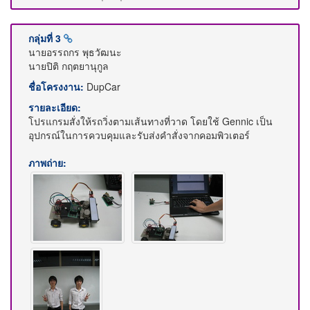
กลุ่มที่ 3
นายอรรถกร พุธวัฒนะ
นายปิติ กฤตยานุกูล
ชื่อโครงงาน:
DupCar
รายละเอียด:
โปรแกรมสั่งให้รถวิ่งตามเส้นทางที่วาด โดยใช้ Gennic เป็น
อุปกรณ์ในการควบคุมและรับส่งคำสั่งจากคอมพิวเตอร์
ภาพถ่าย: