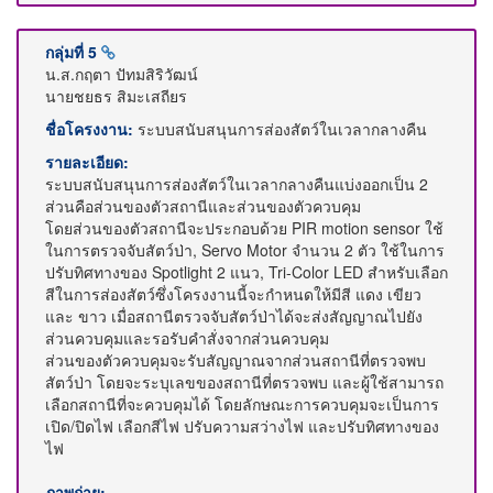
กลุ่มที่ 5
น.ส.กฤตา ปัทมสิริวัฒน์
นายชยธร สิมะเสถียร
ชื่อโครงงาน:
ระบบสนับสนุนการส่องสัตว์ในเวลากลางคืน
รายละเอียด:
ระบบสนับสนุนการส่องสัตว์ในเวลากลางคืนแบ่งออกเป็น 2
ส่วนคือส่วนของตัวสถานีและส่วนของตัวควบคุม
โดยส่วนของตัวสถานีจะประกอบด้วย PIR motion sensor ใช้
ในการตรวจจับสัตว์ป่า, Servo Motor จำนวน 2 ตัว ใช้ในการ
ปรับทิศทางของ Spotlight 2 แนว, Tri-Color LED สำหรับเลือก
สีในการส่องสัตว์ซึ่งโครงงานนี้จะกำหนดให้มีสี แดง เขียว
และ ขาว เมื่อสถานีตรวจจับสัตว์ป่าได้จะส่งสัญญาณไปยัง
ส่วนควบคุมและรอรับคำสั่งจากส่วนควบคุม
ส่วนของตัวควบคุมจะรับสัญญาณจากส่วนสถานีที่ตรวจพบ
สัตว์ป่า โดยจะระบุเลขของสถานีที่ตรวจพบ และผู้ใช้สามารถ
เลือกสถานีที่จะควบคุมได้ โดยลักษณะการควบคุมจะเป็นการ
เปิด/ปิดไฟ เลือกสีไฟ ปรับความสว่างไฟ และปรับทิศทางของ
ไฟ
ภาพถ่าย: