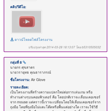
คลิปวีดีโอ:
ดาวน์โหลดไฟล์โครงงาน
ปรับปรุงล่าสุด 2014-03-28 18:13:07 โดย b5310505032
กลุ่มที่ 8
นายกร ศุขสาตร
นายวรายุทธ คุณธาราภรณ์
ชื่อโครงงาน:
Air Glove
รายละเอียด:
เป็นโครงงานที่สร้างความแปลกใหม่ต่อการเล่นเกม หรือ
ทำงานต่างๆบนคอมพิวเตอร์ คือ โดยปกติเราจะเลื่อนเคอเซอร์
จาก mouse แต่คราวนี้เราจะเปลี่ยนโดยให้เลื่อนเคอเซอร์จาก
ถุงมือ โดยที่ถุงมือไม่แตะโต๊ดหรือพื้นแต่อย่างใด เราจะใช้วิธี