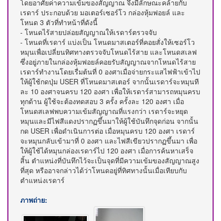
โดยอาศัยค่าความเข้มของสัญญาณ จึงมีลักษณะคล้ายกับ
เรดาร์ ประกอบด้วย มอเตอร์เซอร์โว กล่องหุ้มฟอยล์ และ
โหนด 3 ตัวที่ทำหน้าที่ดังนี้
- โหนดไร้สายปล่อยสัญญาณให้เรดาร์ตรวจจับ
- โหนดที่เรดาร์ แบ่งเป็น โหนดมาสเตอร์ที่คอยสั่งให้เซอร์โว
หมุนเพื่อเปลี่ยนทิศทางตรวจจับโหนดไร้สาย และโหนดสเลฟ
ซึ่งอยู่ภายในกล่องหุ้มฟอยล์คอยรับสัญญาณจากโหนดไร้สาย
เรดาร์ทำงานโดยเรื่มต้นที่ 0 องศาเมื่อจ่ายกระแสไฟฟ้าเข้าไป
ให้ผู้ใช้กดปุ่ม USER ที่โหนดมาสเตอร์ จากนั้นเรดาร์จะหมุนที
ละ 10 องศาจนครบ 120 องศา เพื่อให้เรดาร์สามารถหมุนครบ
ทุกด้าน ผู้ใช้จะต้องทดสอบ 3 ครั้ง ครั้งละ 120 องศา เมื่อ
โหนดสเลฟพบความเข้มสัญญาณที่แรงกว่า เรดาร์จะหยุด
หมุนและมีไฟสีแดงปรากฏขึ้นมาให้ผู้ใช้บันทึกจุดก่อน จากนั้น
กด USER เพื่อดำเนินการต่อ เมื่อหมุนครบ 120 องศา เรดาร์
จะหมุนกลับเข้ามาที่ 0 องศา และไฟสีเขียวปรากฏขึ้นมา เพื่อ
ให้ผู้ใช้ได้หมุนกล่องเรดาร์ไป 120 องศา เมื่อการค้นหาเสร็จ
สิ้น ตำแหน่งที่บันทึกไว้จะเป็นจุดที่มีความเข้มของสัญญาณสูง
ที่สุด หรืออาจกล่าวได้ว่าโหนดอยู่ที่ทิศทางนั้นเมื่อเทียบกับ
ตำแหน่งเรดาร์
ภาพถ่าย: