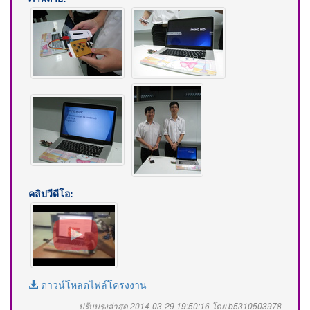
คลิปวีดีโอ:
ดาวน์โหลดไฟล์โครงงาน
ปรับปรุงล่าสุด 2014-03-29 19:50:16 โดย b5310503978