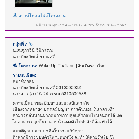
ดาวน์โหลดไฟล์โครงงาน
ปรับปรุงล่าสุด 2014-03-28 23:46:25 โดย b5310505661
กลุ่มที่ 7
น.ส.สุภาวินี วินิวรรณ
นายปิยะวัฒน์ อร่ามศรี
ชื่อโครงงาน:
Wake Up Thailand [ตื่นเถิดชาวไทย]
รายละเอียด:
สมาชิกกลุ่ม
นายปิยะวัฒน์ อร่ามศรี 5310505032
นางสาวสุภาวินี วินิวรรณ 5310500588
ความเป็นมาของปัญหาและแรงบันดาลใจ
เนื่องจากหลายๆ บุคคลมีปัญหา การตื่นนอนในเวลาเช้า
สามารถตื่นนอนมากดนาฬิกาปลุกแล้วกลับไปนอนต่อได้ แต่
ไม่สามารถลุกขึ้นมาอาบน้ำแต่งตัวไปทำสิ่งที่ต้องทำได้
สมมติฐานและแนวคิดในการแก้ปัญหา
ถ้าหากมีการขยับตัวในระดับหนึ่ง จะทำให้หายงัวเงีย ซึ่ง