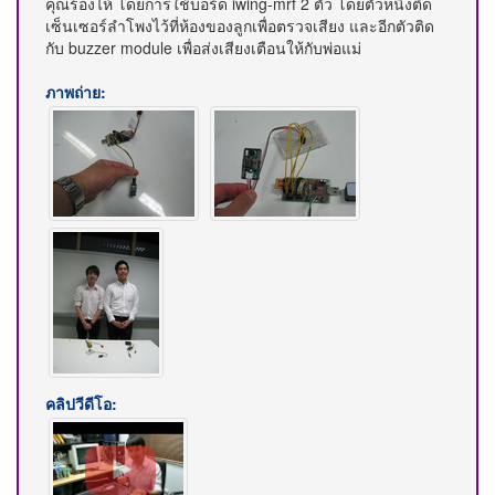
คุณร้องไห้ โดยการใช้บอร์ด iwing-mrf 2 ตัว โดยตัวหนึ่งติด
เซ็นเซอร์ลำโพงไว้ที่ห้องของลูกเพื่อตรวจเสียง และอีกตัวติด
กับ buzzer module เพื่อส่งเสียงเตือนให้กับพ่อแม่
ภาพถ่าย:
คลิปวีดีโอ: