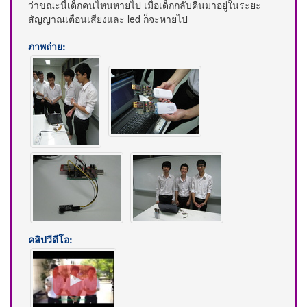
ว่าขณะนี้เด็กคนไหนหายไป เมื่อเด็กกลับคืนมาอยู่ในระยะ
สัญญาณเตือนเสียงและ led ก็จะหายไป
ภาพถ่าย:
คลิปวีดีโอ: