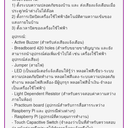
1) ตั้งระบบความปลอดภัยของบ้าน และ ส่งเสียงแจ้งเตือนเมื่อ
ประตู/หน้าต่างไม่ได้ล๊อค
2) ตั้งการเปิดปิดเครื่องใช้ไฟฟ้าอัตโนมัติตามความเข้มของ
แสงภายในบ้าน
3) ตั้งเวลาปิดของเครื่องใช้ไฟฟ้า
อุปกรณ์:
- Active Buzzer (สำหรับส่งเสียงแจ้งเตือน)
- Breadboard 420 holes (สำหรับขยายขาสัญญาณ และยัง
สามารถนำอุปกรณ์ต่อเพิ่มเข้าไปได้ เช่น เครื่องใช้ไฟฟ้า
อุปกรณ์ส่งเสียง)
- Jumper (สายไฟ)
- LED (เป็นมอนิเตอร์แจ้งเตือนให้รู้ว่า หลอดไฟสีเขียว-ระบบ
ความปลอดภัยปิดทำงาน หลอดไฟสีแดง-ระบบความปลอดภัย
ทำงาน หลอดไฟสีเหลือง-มีผู้บุกรุก หลอดไฟสีน้ำเงิน-จำลอง
เป็นเครื่องใช้ไฟฟ้า)
- Light Dependent Resistor (สำหรับตรวจสอบค่าความสว่าง
ภายในห้อง)
- Practicum board (อุปกรณ์สำหรับการสื่อสารระหว่าง
Raspberry Pi และ อุปกรณืพ่วงต่างๆ)
- Raspberry Pi (อุปกรณ์ที่ควบคุมการทำงาน)
- Touch Capacitive Switch (จำลองว่าเป็นที่สำหรับตรวจสอบ
ว่า หน้าต่างหรือประตูได้ทำการล็อคแล้วหรือไม่)