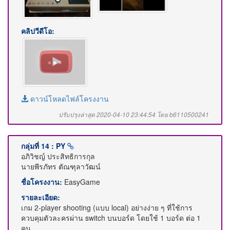
คลิปวีดีโอ:
ดาวน์โหลดไฟล์โครงงาน
ปรับปรุงล่าสุด 2020-04-10 23:44:54 โดย b6110500241
กลุ่มที่ 14 : PY
อภิวิชญ์ ประสิทธิการกุล
นายพีรภัทร ตัณฑุลาวัฒน์
ชื่อโครงงาน:
EasyGame
รายละเอียด:
เกม 2-player shooting (แบบ local) อย่างง่าย ๆ ที่ใช้การ
ควบคุมตัวละครผ่าน switch บนบอร์ด โดยใช้ 1 บอร์ด ต่อ 1
คน