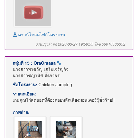
ดาวน์โหลดไฟล์โครงงาน
ปรับปรุงล่าสุด 2020-03-27 19:59:55 โดย b6010506352
กลุ่มที่ 15 : OraOraaaa
นางสาวพาขวัญ เสริมเจริญกิจ
นางสาวชญานิศ ตั้งภาธร
ชื่อโครงงาน:
Chicken Jumping
รายละเอียด:
เกมคุณไก่สุดฮอตที่ต้องคอยหลีกเลี่ยงมอนเตอร์ผู้ชั่วร้าย!!
ภาพถ่าย: