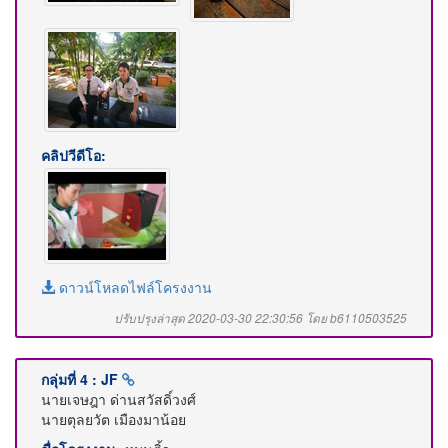
คลิปวีดีโอ:
ดาวน์โหลดไฟล์โครงงาน
ปรับปรุงล่าสุด 2020-03-30 22:30:56 โดย b6110503525
กลุ่มที่ 4 : JF
นายเจษฎา ด่านสวัสดิ์วงศ์
นายตุลยวัต เมืองมาน้อย