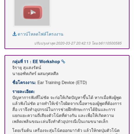
ดาวน์โหลดไฟล์โครงงาน
ปรับปรุงล่าสุด 2020-03-27 20:42:13 โดย b6110500585
กลุ่มที่ 11 : EE Workshop
จิรายุ สุแสงรัตน์
นายอฑิตภัทร์ ผสมกุศลศีล
ชื่อโครงงาน:
Ear Training Device (ETD)
รายละเอียด:
ปัญหาการฟังที่ไม่ชัด จะก่อให้เกิดปัญหาขึ้นได้ หากเมื่อฟังผู้พูด
แล้วฟังไม่ชัด อาจทำให้เข้าใจผิดจากเนื้อหาของผู้พูดที่ต้องการ
สื่อ เราจึงทำอุปกรณ์ในการช่วยฝึกทักษะการได้ยินและการ
แยกแยะความถี่เสียงตัวโน้ตที่ต่างกัน และเพื่อให้เกิดความ
เพลิดเพลินขณะเล่นจึงทำตัวอุปกรณืเป็นเกมขนาดเล็ก
โดยเริ่มต้น เครื่องจะสุ่มโน้ตออกมา1ตัว แล้วให้กดปุ่มตัวโน้ต