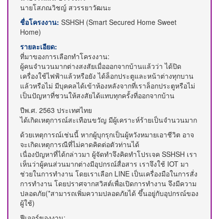
นายโสภณวิชญ์ สวรรยาวัฒนะ
ชื่อโครงงาน:
SSHSH (Smart Secured Home Sweet
Home)
รายละเอียด:
ที่มาของการเลือกทำโครงงาน:
ผู้คนจำนวนมากต่างสงสัยเมื่อออกจากบ้านแล้วว่า ได้ปิด
เครื่องใช้ไฟฟ้าแล้วหรือยัง ได้ล็อกประตูและหน้าต่างทุกบาน
แล้วหรือไม่ มีบุคคลได้เข้าห้องหลังจากที่เราล็อกประตูหรือไม่
เป็นปัญหาที่ชวนให้สงสัยได้แทบทุกครั้งที่ออกจากบ้าน
ปีพ.ศ. 2563 ประเทศไทย
ได้เกิดเหตุการณ์สะเทือนขวัญ มีผู้เคราะห์ร้ายเป็นจำนวนมาก
ด้วยเหตุการณ์เช่นนี้ หากผู้บุกรุกเป็นผู้หวังหมายเอาชีวิต อาจ
จะเกิดเหตุการณืที่ไม่คาดคิดต่อตัวท่านได้
เนื่องปัญหาที่ได้กล่าวมา ผู้จัดทำจึงคิดทำโปรเจค SSHSH เรา
เห็นว่าผู้คนส่วนมากต่างมีอุปกรณ์สื่อสาร เราจึงใช้ IOT มา
ช่วยในการทำงาน โดยเราเลือก LINE เป็นเครื่องมือในการสั่ง
การทำงาน โดยปราศจากสวิสต์เพื่อเปิดการทำงาน จึงมีความ
ปลอดภัย(*สามารถเพิ่มความปลอดภัยได้ ขึ้นอยู่กับอุปกรณ์ของ
ผู้ใช้)
ฟีเจอร์ของงาน: