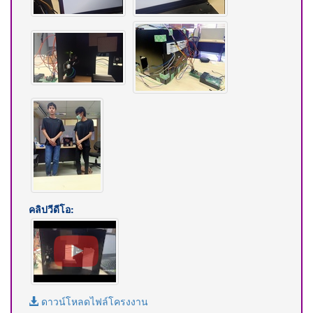
คลิปวีดีโอ:
ดาวน์โหลดไฟล์โครงงาน