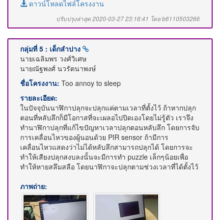
ดาวน์โหลดไฟล์โครงงาน
ปรับปรุงล่าสุด 2020-03-27 23:16:41 โดย b6110503266
กลุ่มที่ 5 : เด็กลำปาง
นายเฉลิมพร วงศ์วิเศษ
นายณัฐพงศ์ นวรัตนาพงษ์
ชื่อโครงงาน:
Too annoy to sleep
รายละเอียด:
ในปัจจุบันนาฬิกาปลุกจะปลุกแค่ตามเวลาที่ตั้งไว้ ถ้าหากปลุก
ตอนที่หลับลึกก็มีโอกาสที่จะเผลอไปปิดเองโดยไม่รู้ตัว เราจึง
ทำนาฬิกาปลุกที่แก้ไขปัญหาเวลาปลุกตอนหลับลึก โดยการจับ
การเคลื่อนไหวของผู้นอนด้วย PIR sensor ถ้ามีการ
เคลื่อนไหวแสดงว่าไม่ได้หลับลึกสามารถปลุกได้ โดยการจะ
ทำให้เสียงปลุกสงบลงนั้นจะมีการทำ puzzle เล็กๆน้อยเพื่อ
ทำให้หายสลึมสลือ โดยนาฬิกาจะปลุกตามช่วงเวลาที่ได้ตั้งไว้
ภาพถ่าย: