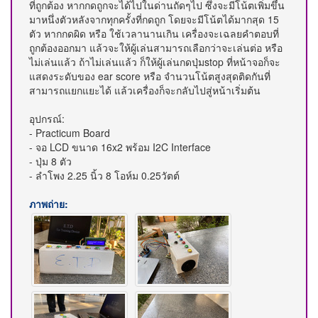
ที่ถูกต้อง หากกดถูกจะได้ไปในด่านถัดๆไป ซึ่งจะมีโน้ตเพิ่มขึ้น
มาหนึ่งตัวหลังจากทุกครั้งที่กดถูก โดยจะมีโน้ตได้มากสุด 15
ตัว หากกดผิด หรือ ใช้เวลานานเกิน เครื่องจะเฉลยคำตอบที่
ถูกต้องออกมา แล้วจะให้ผู้เล่นสามารถเลือกว่าจะเล่นต่อ หรือ
ไม่เล่นแล้ว ถ้าไม่เล่นแล้ว ก็ให้ผู้เล่นกดปุ่มstop ที่หน้าจอก็จะ
แสดงระดับของ ear score หรือ จำนวนโน้ตสูงสุดติดกันที่
สามารถแยกแยะได้ แล้วเครื่องก็จะกลับไปสู่หน้าเริ่มต้น
อุปกรณ์:
- Practicum Board
- จอ LCD ขนาด 16x2 พร้อม I2C Interface
- ปุ่ม 8 ตัว
- ลำโพง 2.25 นิ้ว 8 โอห์ม 0.25วัตต์
ภาพถ่าย: