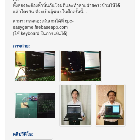
ทั้งสองจะต้องห้ำหั่นกันโจมตีและทำลายฝ่ายตรงข้ามให้ได้
แล้วใครกัน ที่จะเป็นผู้ชนะในศึกครั้งนี้...
สามารถทดลองเล่นเกมได้ที่ cpe-
easygame.firebaseapp.com
(ใช้ keyboard ในการเล่นได้)
ภาพถ่าย:
คลิปวีดีโอ: