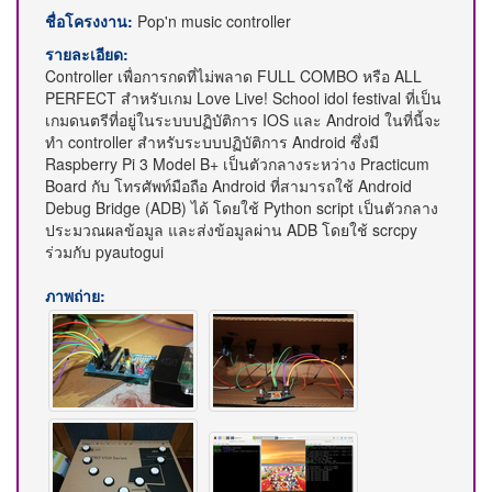
ชื่อโครงงาน:
Pop'n music controller
รายละเอียด:
Controller เพื่อการกดที่ไม่พลาด FULL COMBO หรือ ALL
PERFECT สำหรับเกม Love Live! School idol festival ที่เป็น
เกมดนตรีที่อยู่ในระบบปฏิบัติการ IOS และ Android ในที่นี้จะ
ทำ controller สำหรับระบบปฏิบัติการ Android ซึ่งมี
Raspberry Pi 3 Model B+ เป็นตัวกลางระหว่าง Practicum
Board กับ โทรศัพท์มือถือ Android ที่สามารถใช้ Android
Debug Bridge (ADB) ได้ โดยใช้ Python script เป็นตัวกลาง
ประมวณผลข้อมูล และส่งข้อมูลผ่าน ADB โดยใช้ scrcpy
ร่วมกับ pyautogui
ภาพถ่าย: