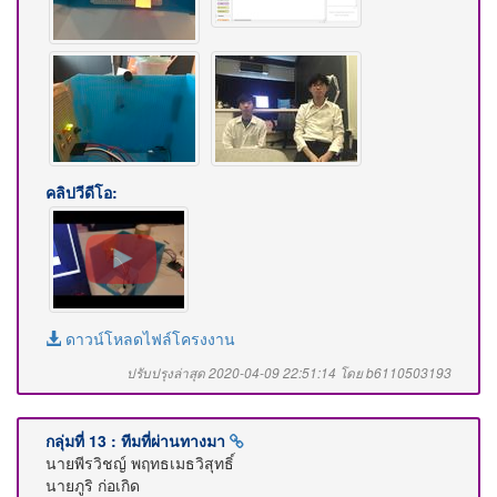
คลิปวีดีโอ:
ดาวน์โหลดไฟล์โครงงาน
ปรับปรุงล่าสุด 2020-04-09 22:51:14 โดย b6110503193
กลุ่มที่ 13 : ทีมที่ผ่านทางมา
นายพีรวิชญ์ พฤทธเมธวิสุทธิ์
นายภูริ ก่อเกิด