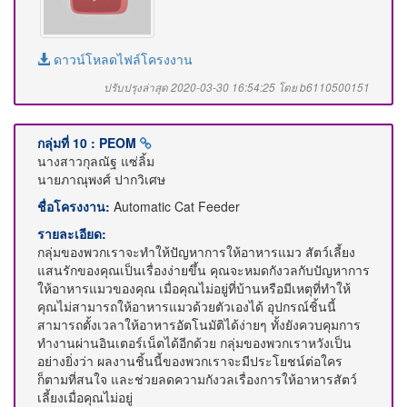
ดาวน์โหลดไฟล์โครงงาน
ปรับปรุงล่าสุด 2020-03-30 16:54:25 โดย b6110500151
กลุ่มที่ 10 : PEOM
นางสาวกุลณัฐ แซ่ลิ้ม
นายภาณุพงศ์ ปากวิเศษ
ชื่อโครงงาน:
Automatic Cat Feeder
รายละเอียด:
กลุ่มของพวกเราจะทำให้ปัญหาการให้อาหารแมว สัตว์เลี้ยง
แสนรักของคุณเป็นเรื่องง่ายขึ้น คุณจะหมดกังวลกับปัญหาการ
ให้อาหารแมวของคุณ เมื่อคุณไม่อยู่ที่บ้านหรือมีเหตุที่ทำให้
คุณไม่สามารถให้อาหารแมวด้วยตัวเองได้ อุปกรณ์ชิ้นนี้
สามารถตั้งเวลาให้อาหารอัตโนมัติได้ง่ายๆ ทั้งยังควบคุมการ
ทำงานผ่านอินเตอร์เน็ตได้อีกด้วย กลุ่มของพวกเราหวังเป็น
อย่างยิ่งว่า ผลงานชิ้นนี้ของพวกเราจะมีประโยชน์ต่อใคร
ก็ตามที่สนใจ และช่วยลดความกังวลเรื่องการให้อาหารสัตว์
เลี้ยงเมื่อคุณไม่อยู่