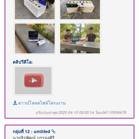
คลิปวีดีโอ:
ดาวน์โหลดไฟล์โครงงาน
ปรับปรุงล่าสุด 2020-04-10 09:00:14 โดย b6110506478
กลุ่มที่ 12 : untitled
นายจิรพัฒน์ บรรจงศิริ