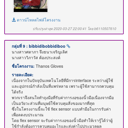
ดาวน์โหลดไฟล์โครงงาน
ปรับปรุงล่าสุด 2020-03-27 22:00:41 โดย b6110507610
กลุ่มที่ 9 : bibbidibobbidiboo
นางสาวศดาภา จึงธนาเจริญเลิศ
นางสาววิภาวัส ต้องประสงค์
ชื่อโครงงาน:
Thanos Gloves
รายละเอียด:
เนื่องจากในปัจจุบันเทคโนโลยีที่มีการinterface ระหว่างผู้ใช้
และอุปกรณ์กำลังเป็นที่แพร่หลาย เพราะผู้ใช้สามารถควบคุม
ได้จริง
พวกเราจึงสนใจทำถุงมือที่รับค่าการงอของนิ้วมือเนื่องจากมือ
เป็นอวัยวะส่วนที่มนุษย์ใช้ควบคุมสิ่งของมากที่สุด
ซึ่งในโครงงานนี้จะใช้ flex sensor แบบทำมือในการรับค่า
เพื่อลดงบประมาณ
โดย flex sensor จะรับค่าการงอของนิ้วมือทำให้เรารู้ได้ว่าผู้
ใช้กำลังต้องการควบคุมอะไรและส่งค่าไปประมวลผล