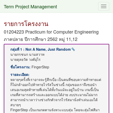
Term Project Management
Toggl
navig
รายการโครงงาน
01204223 Practicum for Computer Engineering
ภาคปลาย ปีการศึกษา 2562 หมู่ 11,12
กลุ่มที่ 1 : Not A Name, Just Random
นายกรชนก นามสวาท
นายดุลยวัต วงศ์อุไร
ชื่อโครงงาน:
FingerStep
รายละเอียด:
หลายๆครั้งที่เราอาจจะรู้สึกเบื่อ เป็นคนที่ชอบความท้าทายแต่
ก็ไม่กล้าออกไปท้าทายไวรัสในช่วงนี้ กลุ่มของเราจึงขอนำ
เสนอเกมสุดท้าทายที่เล่นได้ทั้งวันแม้จะอยู่ในบ้าน เกมนี้เป็น
เกมที่สามารถสร้างและออกแบบได้ง่าย งบประมาณไม่มาก
สามารถนำเวลาว่างช่วงกักตัวจากไวรัสมานั่งทำเล่นเองได้
สบายๆ
FingerStep เป็นเกมกดตามจังหวะแบบสุ่ม โดยจะสุ่มไฟสีมา