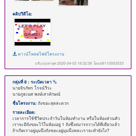
คลิปวีดีโอ:
ดาวน์โหลดไฟล์โครงงาน
ปรับปรุงล่าสุด 2020-04-03 16:32:36 โดย b6110503533
กลุ่มที่ 8 : ระเบิดเวลา
นายจิรภัทร โรจน์วีระ
นายภูธเนศ พงษ์เสวลักษณ์
ชื่อโครงงาน:
ถังขยะสุดสะดวก
รายละเอียด:
เวลาการใช้ชีวิตประจำวันในห้องทำงาน หรือในห้องส่วนตัว
เราจะมีถังขยะไว้ในห้องอยู่ 1 ถังซึ่งสมารถวางได้ที่เดียวแล้ว
ถ้าเกิดเราอยู่มุมนึงถังขยะอยู่มุมนึงหละเราจะทำยังไง?