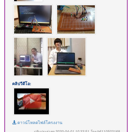
คลิปวีดีโอ:
ดาวน์โหลดไฟล์โครงงาน
ปรับปรุงล่าสุด 2020-04-01 10:33:51 โดย b6110503169