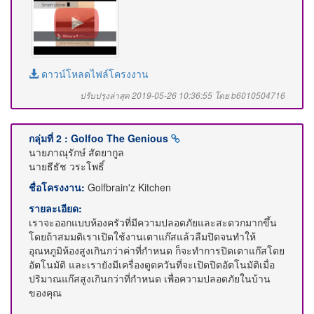
ดาวน์โหลดไฟล์โครงงาน
ปรับปรุงล่าสุด 2019-05-26 10:36:55 โดย b6010504716
กลุ่มที่ 2 : Golfoo The Genious
นายภาณุรักษ์ สัตยากูล
นายธีธัช วระโพธิ์
ชื่อโครงงาน:
Golfbrain'z Kitchen
รายละเอียด:
เราจะออกแบบห้องครัวที่มีความปลอดภัยและสะดวกมากขึ้น
โดยถ้าสมมติเราเปิดใช้งานเตาแก๊สแล้วลืมปิดจนทำให้
อุณหภูมิห้องสูงเกินกว่าค่าที่กำหนด ก็จะทำการปิดเตาแก๊สโดย
อัตโนมัติ และเรายังมีเครื่องดูดควันที่จะเปิดปิดอัตโนมัติเมื่อ
ปริมาณแก๊สสูงเกินกว่าที่กำหนด เพื่อความปลอดภัยในบ้าน
ของคุณ