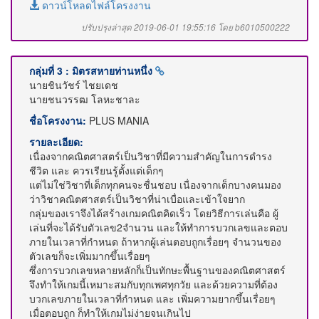
ดาวน์โหลดไฟล์โครงงาน
ปรับปรุงล่าสุด 2019-06-01 19:55:16 โดย b6010500222
กลุ่มที่ 3 : มิตรสหายท่านหนึ่ง
นายชินวัชร์ ไชยเดช
นายชนวรรฒ โลหะชาละ
ชื่อโครงงาน:
PLUS MANIA
รายละเอียด:
เนื่องจากคณิตศาสตร์เป็นวิชาที่มีความสำคัญในการดำรง
ชีวิต และ ควรเรียนรู้ตั้งแต่เด็กๆ
แต่ไม่ใช่วิชาที่เด็กทุกคนจะชื่นชอบ เนื่องจากเด็กบางคนมอง
ว่าวิชาคณิตศาสตร์เป็นวิชาที่น่าเบื่อและเข้าใจยาก
กลุ่มของเราจึงได้สร้างเกมคณิตคิดเร็ว โดยวิธีการเล่นคือ ผู้
เล่นที่จะได้รับตัวเลข2จำนวน และให้ทำการบวกเลขและตอบ
ภายในเวลาที่กำหนด ถ้าหากผู้เล่นตอบถูกเรื่อยๆ จำนวนของ
ตัวเลขก็จะเพิ่มมากขึ้นเรื่อยๆ
ซึ่งการบวกเลขหลายหลักก็เป็นทักษะพื้นฐานของคณิตศาสตร์
จึงทำให้เกมนี้เหมาะสมกับทุกเพศทุกวัย และด้วยความที่ต้อง
บวกเลขภายในเวลาที่กำหนด และ เพิ่มความยากขึ้นเรื่อยๆ
เมื่อตอบถูก ก็ทำให้เกมไม่ง่ายจนเกินไป