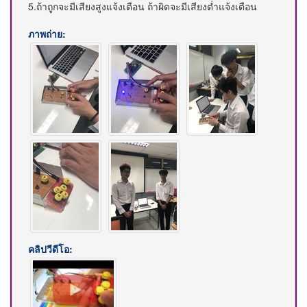
5.ถ้าถูกจะมีเสียงสูงแจ้งเตือน ถ้าผิดจะมีเสียงต่ำแจ้งเตือน
ภาพถ่าย:
คลิปวีดีโอ: