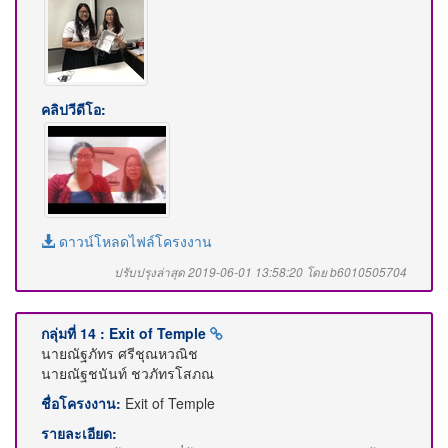
คลิปวีดีโอ:
ดาวน์โหลดไฟล์โครงงาน
ปรับปรุงล่าสุด 2019-06-01 13:58:20 โดย b6010505704
กลุ่มที่ 14 : Exit of Temple
นายณัฐภัทร ศรีชุณหวณิช
นายณัฐชนันท์ ชวภัทรโสภณ
ชื่อโครงงาน:
Exit of Temple
รายละเอียด: