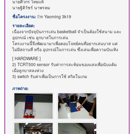
นายศิวกร ไทยแท้
นายฐิติวัชร์ นาพรหม
ชื่อโครงงาน:
I’m Yaoming 3k19
รายละเอียด:
เนื่องจากปัจจุบันการเล่น basketball จำเป็นต้องใช้สนาม และ
อุปกรณ์ เช่น ลูกบาสในการเล่น
โครงงานนี้จึงพัฒนามาเพื่อตอบโจทย์คนที่อยากเล่นบาส แต่
ไม่มีสถานที่ หรือ อุปกรณ์ในการเล่น ซึ่งเล่นเพื่อความบันเทิง
[ HARDWARE ]
2) TCRT500 sensor รับค่าการสะท้อนของแสงเพื่อนับแต้ม
เมื่อลูกบาสลงห่วง
3) switch รับค่าเพื่อเป็นการใช้ สกิลในเกม
ภาพถ่าย: