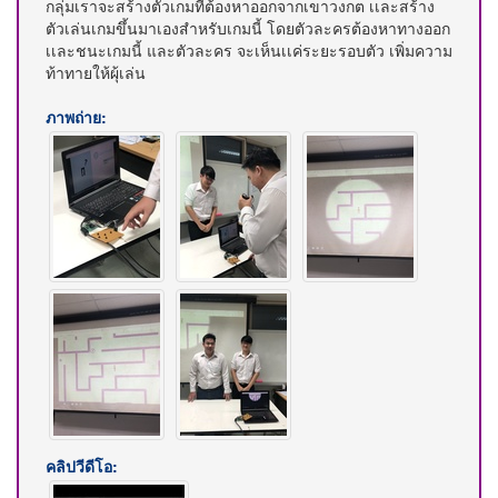
กลุ่มเราจะสร้างตัวเกมที่ต้องหาออกจากเขาวงกต เเละสร้าง
ตัวเล่นเกมขึ้นมาเองสำหรับเกมนี้ โดยตัวละครต้องหาทางออก
เเละชนะเกมนี้ และตัวละคร จะเห็นเเค่ระยะรอบตัว เพิ่มความ
ท้าทายให้ผุ้เล่น
ภาพถ่าย:
คลิปวีดีโอ: