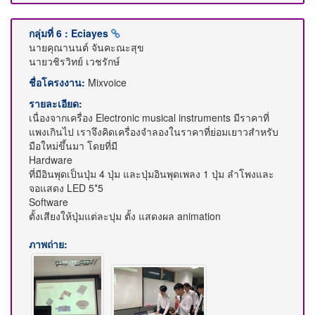
กลุ่มที่ 6 : Eciayes
นายคุณานนต์ จันคะณะสุข
นายวชิรวิทย์ เวชรักษ์
ชื่อโครงงาน:
Mixvoice
รายละเอียด:
เนื่องจากเครื่อง Electronic musical instruments มีราคาที่
แพงเกินไป เราจึงคิดเครื่องจำลองในราคาที่ย่อมเยาวสำหรับ
มือใหม่ขึ้นมา โดยที่มี
Hardware
ที่มีอินพุดเป็นปุ่ม 4 ปุ่ม และปุ่มอินพุดเพลง 1 ปุ่ม ลำโพงและ
จอแสดง LED 5*5
Software
ตั้งเสียงให้ปุ่มแต่ละปุม ตั้ง แสดงผล animation
ภาพถ่าย: