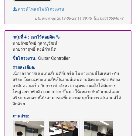
ดาวน์โหลดไฟล์โครงงาน
ปรับปรุงล่าสุด 2019-05-28 11:39:45 โดย b6010504678
กลุ่มที่ 4 : เอาไว้ค่อยคิด
นายลัทธวิทย์ กุลานุวัฒน์
นายวราฤทธิ์ หงษ์กำเนิด
ชื่อโครงงาน:
Guitar Controller
รายละเอียด:
เนื่องจากการเล่นเกมส์บนคีย์บอร์ด ในบางเกมส์ไม่เหมาะกับ
สรีระ โดยเฉพาะเกมส์ที่เป็นเกมส์เล่นตามจังหวะเพลง ที่ต้อง
อาศัยความเร็ว กับการเข้าจังหวะ กลุ่มของผมจึงได้คิดการ
ใหญ่ อยากทำตัว controller ขึ้นมา ให้เหมาะกับตัวเกมส์และ
สรีระ นอกจากนี้ยังสามารถเพิ่มความสนุกในการเล่นเกมส์ได้
อีกด้วย
ภาพถ่าย: