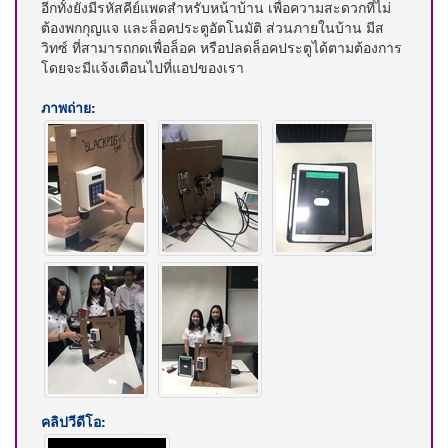
อีกทั้งยังมีรหัสคีย์แพดสำหรับหน้าบ้าน เพื่อความสะดวกที่ไม่
ต้องพกกุญแจ และล็อคประตูอัตโนมัติ ส่วนภายในบ้าน มีส
วิทซ์ ที่สามารถกดเพื่อล็อค หรือปลดล็อคประตูได้ตามต้องการ
โดยจะมีแจ้งเตือนไปที่แอปของเรา
ภาพถ่าย:
คลิปวีดีโอ: