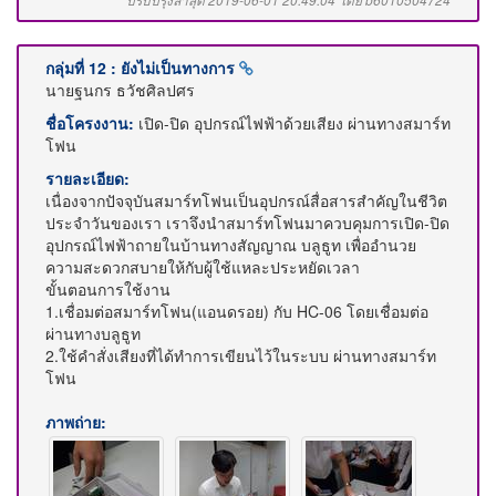
ปรับปรุงล่าสุด 2019-06-01 20:49:04 โดย b6010504724
กลุ่มที่ 12 : ยังไม่เป็นทางการ
นายฐนกร ธวัชศิลปศร
ชื่อโครงงาน:
เปิด-ปิด อุปกรณ์ไฟฟ้าด้วยเสียง ผ่านทางสมาร์ท
โฟน
รายละเอียด:
เนื่องจากปัจจุบันสมาร์ทโฟนเป็นอุปกรณ์สื่อสารสำคัญในชีวิต
ประจำวันของเรา เราจึงนำสมาร์ทโฟนมาควบคุมการเปิด-ปิด
อุปกรณ์ไฟฟ้าถายในบ้านทางสัญญาณ บลูธูท เพื่ออำนวย
ความสะดวกสบายให้กับผู้ใช้แหละประหยัดเวลา
ขั้นตอนการใช้งาน
1.เชื่อมต่อสมาร์ทโฟน(แอนดรอย) กับ HC-06 โดยเชื่อมต่อ
ผ่านทางบลูธูท
2.ใช้คำสั่งเสียงที่ได้ทำการเขียนไว้ในระบบ ผ่านทางสมาร์ท
โฟน
ภาพถ่าย: