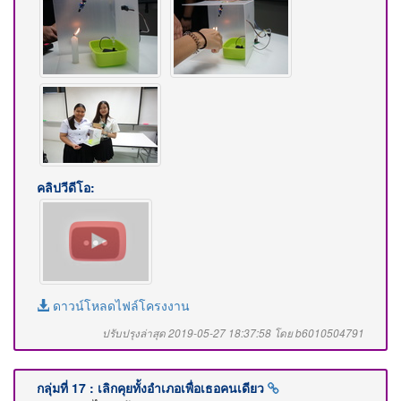
คลิปวีดีโอ:
ดาวน์โหลดไฟล์โครงงาน
ปรับปรุงล่าสุด 2019-05-27 18:37:58 โดย b6010504791
กลุ่มที่ 17 : เลิกคุยทั้งอำเภอเพื่อเธอคนเดียว