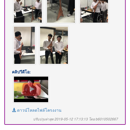
คลิปวีดีโอ:
ดาวน์โหลดไฟล์โครงงาน
ปรับปรุงล่าสุด 2019-05-12 17:13:13 โดย b6010502667