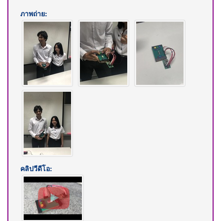
ภาพถ่าย:
คลิปวีดีโอ: