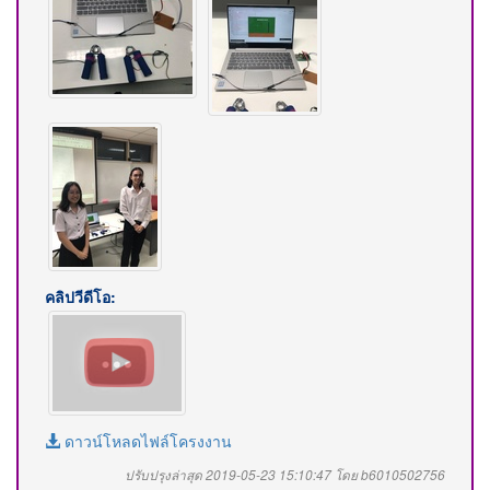
คลิปวีดีโอ:
ดาวน์โหลดไฟล์โครงงาน
ปรับปรุงล่าสุด 2019-05-23 15:10:47 โดย b6010502756