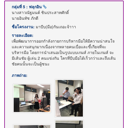
กลุ่มที่ 5 : ฟลุกอิน
นางสาวณัฐมนต์ ชินประสาทศักดิ์
นายอินทัช ภักดี
ชื่อโครงงาน:
มาบีบ(มือ)กันเถอะจ้าาา
รายละเอียด:
เพื่อพัฒนาการออกกำลังกายการบริหารมือให้มีความน่าสนใจ
และความสนุกมากเนื่องจากหลายคนเบื่อและขี้เกียจที่จะ
บริหารมือ โดยการนำเสนอเป็นรูปแบบเกมส์ ภายในเกมส์ จะ
มีเส้นชัย ผู้เล่น 2 คนแข่งกัน ใครที่บีบมือได้เร็วกว่าและถึงเส้น
ชัยคนนั้นจะเป็นผู้ชนะ
ภาพถ่าย: