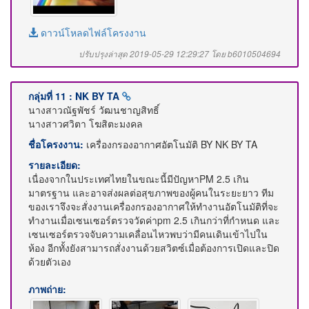
ดาวน์โหลดไฟล์โครงงาน
ปรับปรุงล่าสุด 2019-05-29 12:29:27 โดย b6010504694
กลุ่มที่ 11 : NK BY TA
นางสาวณัฐพัชร์ วัฒนชาญสิทธิ์
นางสาวศวิตา โฆสิตะมงคล
ชื่อโครงงาน:
เครื่องกรองอากาศอัตโนมัติ BY NK BY TA
รายละเอียด:
เนื่องจากในประเทศไทยในขณะนี้มีปัญหาPM 2.5 เกิน
มาตรฐาน และอาจส่งผลต่อสุขภาพของผู้คนในระยะยาว ทีม
ของเราจึงจะสั่งงานเครื่องกรองอากาศให้ทำงานอัตโนมัติที่จะ
ทำงานเมื่อเซนเซอร์ตรวจวัดค่าpm 2.5 เกินกว่าที่กำหนด และ
เซนเซอร์ตรวจจับความเคลื่อนไหวพบว่ามีคนเดินเข้าไปใน
ห้อง อีกทั้งยังสามารถสั่งงานด้วยสวิตซ์เมื่อต้องการเปิดและปิด
ด้วยตัวเอง
ภาพถ่าย: