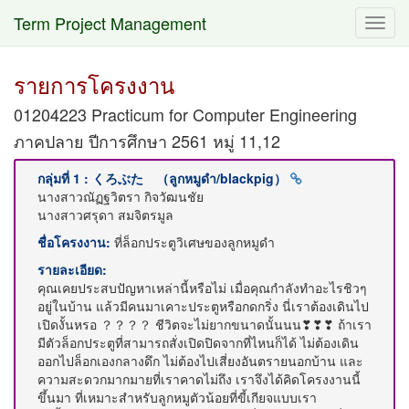
Term Project Management
Toggl
navig
รายการโครงงาน
01204223 Practicum for Computer Engineering
ภาคปลาย ปีการศึกษา 2561 หมู่ 11,12
กลุ่มที่ 1 : くろぶた （ลูกหมูดำ/blackpig）
นางสาวณัฏฐวิตรา กิจวัฒนชัย
นางสาวศรุดา สมจิตรมูล
ชื่อโครงงาน:
ที่ล็อกประตูวิเศษของลูกหมูดำ
รายละเอียด:
คุณเคยประสบปัญหาเหล่านี้หรือไม่ เมื่อคุณกำลังทำอะไรชิวๆ
อยู่ในบ้าน แล้วมีคนมาเคาะประตูหรือกดกริ่ง นี่เราต้องเดินไป
เปิดงั้นหรอ ？？？？ ชีวิตจะไม่ยากขนาดนั้นนน❣❣❣ ถ้าเรา
มีตัวล็อกประตูที่สามารถสั่งเปิดปิดจากที่ไหนก็ได้ ไม่ต้องเดิน
ออกไปล็อกเองกลางดึก ไม่ต้องไปเสี่ยงอันตรายนอกบ้าน และ
ความสะดวกมากมายที่เราคาดไม่ถึง เราจึงได้คิดโครงงานนี้
ขึ้นมา ที่เหมาะสำหรับลูกหมูตัวน้อยที่ขี้เกียจแบบเรา