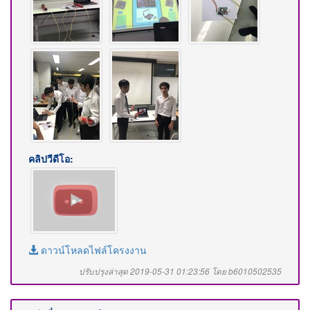
คลิปวีดีโอ:
ดาวน์โหลดไฟล์โครงงาน
ปรับปรุงล่าสุด 2019-05-31 01:23:56 โดย b6010502535