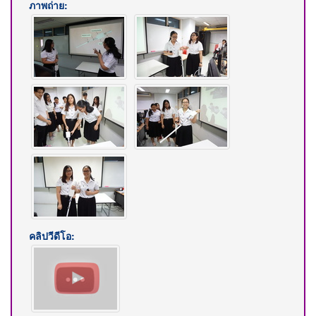
ภาพถ่าย:
คลิปวีดีโอ: