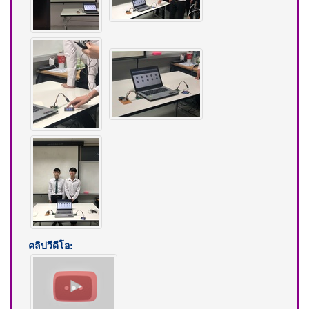
คลิปวีดีโอ: