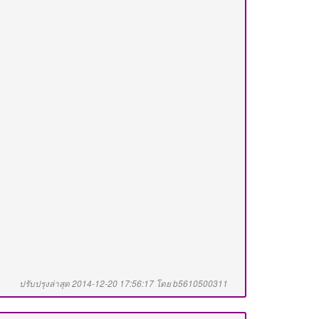
ปรับปรุงล่าสุด 2014-12-20 17:56:17 โดย b5610500311