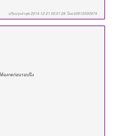
ปรับปรุงล่าสุด 2014-12-21 00:01:28 โดย b5610500974
่ต้องกดก่อนรอบนึง