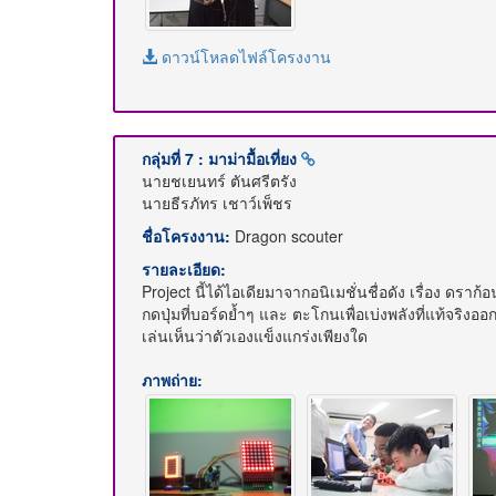
ดาวน์โหลดไฟล์โครงงาน
กลุ่มที่ 7 : มาม่ามื้อเที่ยง
นายชเยนทร์ ตันศรีตรัง
นายธีรภัทร เชาว์เพ็ชร
ชื่อโครงงาน:
Dragon scouter
รายละเอียด:
Project นี้ได้ไอเดียมาจากอนิเมชั่นชื่อดัง เรื่อง 
กดปุ่มที่บอร์ดย้ำๆ และ ตะโกนเพื่อเบ่งพลังที่แท้จร
เล่นเห็นว่าตัวเองแข็งแกร่งเพียงใด
ภาพถ่าย: