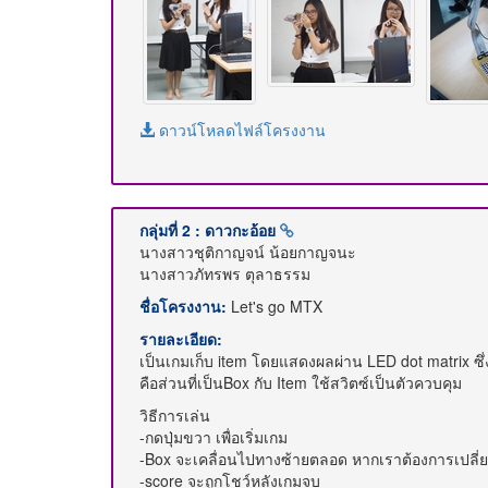
ดาวน์โหลดไฟล์โครงงาน
กลุ่มที่ 2 : ดาวกะอ้อย
นางสาวชุติกาญจน์ น้อยกาญจนะ
นางสาวภัทรพร ตุลาธรรม
ชื่อโครงงาน:
Let's go MTX
รายละเอียด:
เป็นเกมเก็บ item โดยแสดงผลผ่าน LED dot matrix ซึ
คือส่วนที่เป็นBox กับ Item ใช้สวิตซ์เป็นตัวควบคุม
วิธีการเล่น
-กดปุ่มขวา เพื่อเริ่มเกม
-Box จะเคลื่อนไปทางซ้ายตลอด หากเราต้องการเปลี่ย
-score จะถูกโชว์หลังเกมจบ