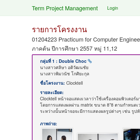
Term Project Management
Login
รายการโครงงาน
01204223 Practicum for Computer Enginee
ภาคต้น ปีการศึกษา 2557 หมู่ 11,12
กลุ่มที่ 1 : Double Choc
นางสาวศลิษา อติวัฒนชัย
นางสาวพิมวนัช โกศิยะกุล
ชื่อโครงงาน:
Clocktell
รายละเอียด:
Clocktell หน้าจอแสดงเวลาว่าใช้เครื่องคอมพิวเตอร
โดยการแสดงผลผ่าน matrix ขนาด 8*8 ตามกำหนดเวลาท
ระหว่างนั้นหน้าจอจะมีการแสดงผลรูปต่างๆ เช่น รูป
ภาพถ่าย: