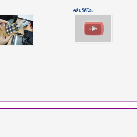
คลิปวีดีโอ: