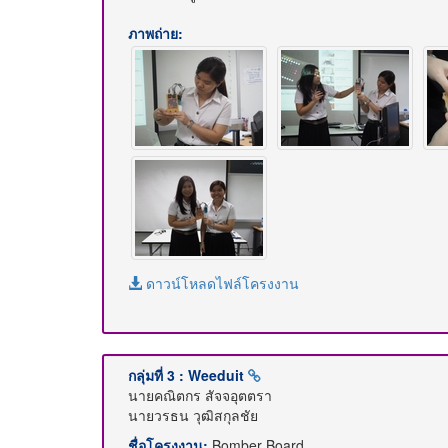
ภาพถ่าย:
ดาวน์โหลดไฟล์โครงงาน
กลุ่มที่ 3 : Weeduit
นายคณิตกร สัจจอุตตรา
นายวรธน วุฒิสกุลชัย
ชื่อโครงงาน:
Bomber Board