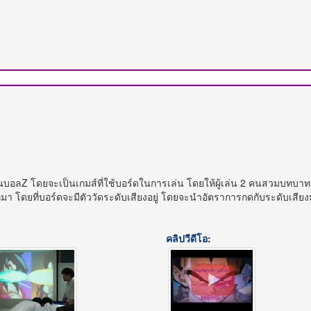
ดราก้อนบอลZ โดยจะเป็นเกมส์ที่ใช้บอร์ดในการเล่น โดยให้ผู้เล่น 2 คนสวมบท
ิงออกมา โดยที่บอร์ดจะมีตัววัดระดับเสียงอยู่ โดยจะนำอัตราการกดกับระดับเ
คลิปวีดีโอ: