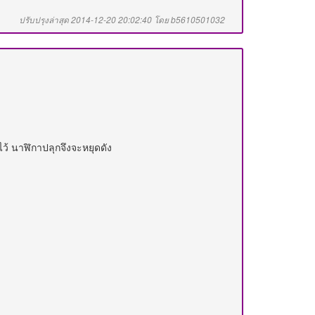
ปรับปรุงล่าสุด 2014-12-20 20:02:40 โดย b5610501032
งไว้ นาฬิกาปลุกจึงจะหยุดดัง