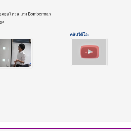
ช้เพื่อคอนโทรล เกม Bomberman
OP
คลิปวีดีโอ: