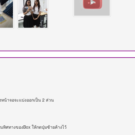
่งหน้าจอจะแบ่งออกเป็น 2 ส่วน
นทิศทางของBox ให้กดปุ่มซ้ายค้างไว้