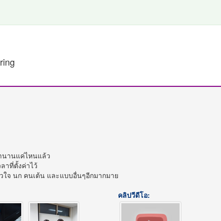
ring
์มานานแค่ไหนแล้ว
ี่ตั้งค่าไว้
หัวใจ นก คนเต้น และแบบอื่นๆอีกมากมาย
คลิปวีดีโอ: