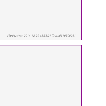
ปรับปรุงล่าสุด 2014-12-20 13:53:21 โดย b5610500061