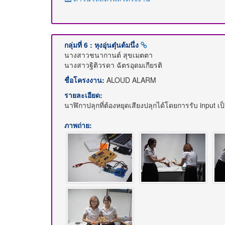
กลุ่มที่ 6 : หุงอุ่นตุ๋นต้มนึ่ง
นางสาวชนากานต์ สุขเมตตา
นางสาวฐิติวรดา ฉัตรอุดมเกียรติ
ชื่อโครงงาน:
ALOUD ALARM
รายละเอียด:
นาฬิกาปลุกที่ต้องหยุดเสียงปลุกได้โดยการรับ input เป็
ภาพถ่าย: