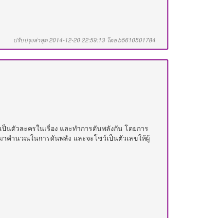
ปรับปรุงล่าสุด 2014-12-20 22:59:13 โดย b5610501784
บาทเป็นตัวละครในเรื่อง และทำการดันพลังกัน โดยการ
สียงมาคำนวณในการดันพลัง และจะโชว์เป็นตัวเลขให้ผู้