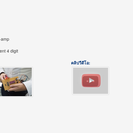
p-amp
nt 4 digit
คลิปวีดีโอ: