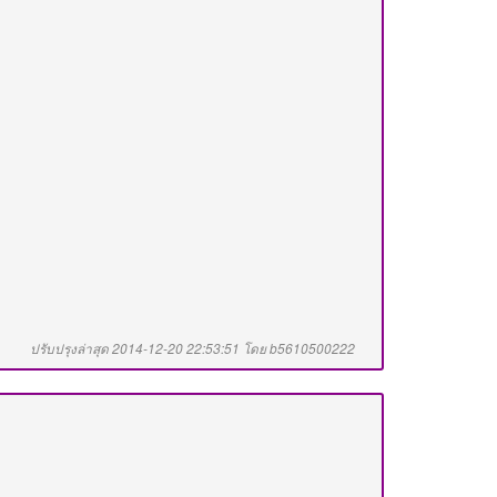
ปรับปรุงล่าสุด 2014-12-20 22:53:51 โดย b5610500222