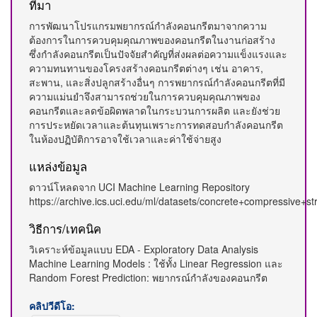
ที่มา
การพัฒนาโปรแกรมพยากรณ์กำลังคอนกรีตมาจากความ
ต้องการในการควบคุมคุณภาพของคอนกรีตในงานก่อสร้าง
ซึ่งกำลังคอนกรีตเป็นปัจจัยสำคัญที่ส่งผลต่อความแข็งแรงและ
ความทนทานของโครงสร้างคอนกรีตต่างๆ เช่น อาคาร,
สะพาน, และสิ่งปลูกสร้างอื่นๆ การพยากรณ์กำลังคอนกรีตที่มี
ความแม่นยำจึงสามารถช่วยในการควบคุมคุณภาพของ
คอนกรีตและลดข้อผิดพลาดในกระบวนการผลิต และยังช่วย
การประหยัดเวลาและต้นทุนเพราะการทดสอบกำลังคอนกรีต
ในห้องปฏิบัติการอาจใช้เวลาและค่าใช้จ่ายสูง
แหล่งข้อมูล
ดาวน์โหลดจาก UCI Machine Learning Repository
https://archive.ics.uci.edu/ml/datasets/concrete+compressive+st
วิธีการ/เทคนิค
วิเคราะห์ข้อมูลแบบ EDA - Exploratory Data Analysis
Machine Learning Models : ใช้ทั้ง Linear Regression และ
Random Forest Prediction: พยากรณ์กำลังของคอนกรีต
คลิปวีดีโอ: