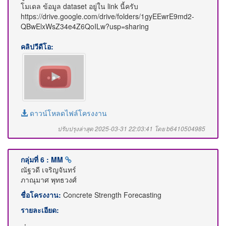
โมเดล ข้อมูล dataset อยู่ใน link นี้ครับ
https://drive.google.com/drive/folders/1gyEEwrE9md2-
QBwElxWsZ34e4Z6QoILw?usp=sharing
คลิปวีดีโอ:
ดาวน์โหลดไฟล์โครงงาน
ปรับปรุงล่าสุด 2025-03-31 22:03:41 โดย b6410504985
กลุ่มที่ 6 : MM
ณัฐวดี เจริญจันทร์
ภาณุมาศ พุทธวงศ์
ชื่อโครงงาน:
Concrete Strength Forecasting
รายละเอียด: