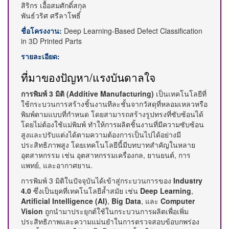
สิริกร เอื้อสมศักดิ์สกุล
พันธ์วริศ ศรีลาโพธิ์
ชื่อโครงงาน:
Deep Learning-Based Defect Classification
in 3D Printed Parts
รายละเอียด:
ที่มาของปัญหา/แรงบันดาลใจ
การพิมพ์ 3 มิติ (Additive Manufacturing)
เป็นเทคโนโลยีที่
ใช้กระบวนการสร้างชิ้นงานทีละชั้นจากวัสดุที่หลอมเหลวหรือ
พิมพ์ตามแบบที่กำหนด โดยสามารถสร้างรูปทรงที่ซับซ้อนได้
โดยไม่ต้องใช้แม่พิมพ์ ทำให้การผลิตชิ้นงานที่มีความซับซ้อน
สูงและปรับแต่งได้ตามความต้องการเป็นไปได้อย่างมี
ประสิทธิภาพสูง โดยเทคโนโลยีนี้มีบทบาทสำคัญในหลาย
อุตสาหกรรม เช่น อุตสาหกรรมเครื่องกล, ยานยนต์, การ
แพทย์, และอากาศยาน.
การพิมพ์ 3 มิติในปัจจุบันได้เข้าสู่กระบวนการของ
Industry
4.0
ซึ่งเป็นยุคที่เทคโนโลยีล้ำสมัย เช่น
Deep Learning
,
Artificial Intelligence (AI)
,
Big Data
, และ
Computer
Vision
ถูกนำมาประยุกต์ใช้ในกระบวนการผลิตเพื่อเพิ่ม
ประสิทธิภาพและความแม่นยำในการตรวจสอบข้อบกพร่อง