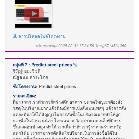
ดาวน์โหลดไฟล์โครงงาน
ปรับปรุงล่าสุด 2025-03-31 17:34:56 โดย g6714501269
กลุ่มที่ 7 : Predict steel prices
จิรัฏฐ์ อุมะวิชนี
ณัฐชนน สาระโภค
ชื่อโครงงาน:
Predict steel prices
รายละเอียด:
ที่มา เวลาเราทำการก็สร้างตึก อาคาร ขนาดใหญ่เราต้องสั่ง
วัสดุในปริมาณมากแล้วต้องมีการแบ่งสั่งเป็นเฟสๆ แล้วการสั่ง
แต่ละทีต่อให้ได้สัญญาในการสั่งซื้อในปริมาณมากทำให้ถูก
กว่าซื้อในจำนวนน้อย โดยเฉพาะ วัสดุประเภทเหล็กที่มีการ
ขึ้นลงค่อนข้างสูง ทำให้ เราเห็นว่าถ้าเรารู้ราคาคร่าวๆหรือ
แนวโน้ม เราสามารสตัดสินใจปริมาณในการสั่งซื้อได้ใน