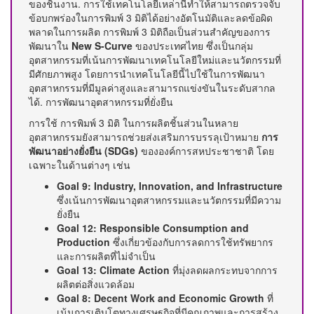
ของชิ้นงาน. การใช้เทคโนโลยีเหล่านี้ทำให้สามารถตรวจจับ
ข้อบกพร่องในการพิมพ์ 3 มิติได้อย่างอัตโนมัติและลดข้อผิด
พลาดในการผลิต การพิมพ์ 3 มิติถือเป็นส่วนสำคัญของการ
พัฒนาใน
New S-Curve
ของประเทศไทย ซึ่งเป็นกลุ่ม
อุตสาหกรรมที่เน้นการพัฒนาเทคโนโลยีใหม่และนวัตกรรมที่
มีศักยภาพสูง โดยการนำเทคโนโลยีนี้ไปใช้ในการพัฒนา
อุตสาหกรรมที่มีมูลค่าสูงและสามารถแข่งขันในระดับสากล
ได้. การพัฒนาอุตสาหกรรมที่ยั่งยืน
การใช้ การพิมพ์ 3 มิติ ในการผลิตชิ้นส่วนในหลาย
อุตสาหกรรมยังสามารถช่วยส่งเสริมการบรรลุเป้าหมาย
การ
พัฒนาอย่างยั่งยืน (SDGs)
ขององค์การสหประชาชาติ โดย
เฉพาะในด้านต่างๆ เช่น
Goal 9: Industry, Innovation, and Infrastructure
ซึ่งเน้นการพัฒนาอุตสาหกรรมและนวัตกรรมที่มีความ
ยั่งยืน
Goal 12: Responsible Consumption and
Production
ซึ่งเกี่ยวข้องกับการลดการใช้ทรัพยากร
และการผลิตที่ไม่จำเป็น
Goal 13: Climate Action
ที่มุ่งลดผลกระทบจากการ
ผลิตต่อสิ่งแวดล้อม
Goal 8: Decent Work and Economic Growth
ที่
เน้นการเติบโตทางเศรษฐกิจที่มีคุณภาพและการสร้าง