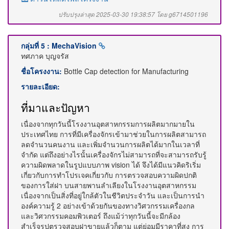
ปรับปรุงล่าสุด 2025-03-30 19:38:57 โดย g6714501196
กลุ่มที่ 5 : MechaVision
ทศภาค บุญจรัส
ชื่อโครงงาน:
Bottle Cap detection for Manufacturing
รายละเอียด:
ที่มาและปัญหา
เนื่องจากทุกวันนี้โรงงานอุตสาหกรรมการผลิตมากมายใน
ประเทศไทย การที่มีเครื่องจักรเข้ามาช่วยในการผลิตสามารถ
ลดจำนวนคนงาน และเพิ่มจำนวนการผลิตได้มากในเวลาที่
จำกัด แต่ถึงอย่างไรนั้นเครื่องจักรไม่สามารถที่จะสามารถรับรู้
ความผิดพลาดในรูปแบบภาพ vision ได้ จึงได้มีแนวคิดริเริ่ม
เกี่ยวกับการทำโปรเจคเกี่ยวกับ การตรวจสอบความผิดปกติ
ของการใส่ฝา บนสายพานลำเลียงในโรงงานอุตสาหกรรม
เนื่องจากเป็นสิ่งที่อยู่ใกล้ตัวในชีวิตประจำวัน และเป็นการนำ
องค์ความรู้ 2 อย่างเข้าด้วยกันของทางวิศวกรรมเครื่องกล
และวิศวกรรมคอมพิวเตอร์ ถึงแม้ว่าทุกวันนี้จะมีกล้อง
สำเร็จรูปตรวจสอบฝาขายแล้วก็ตาม แต่ย่อมมีราคาที่สูง การ