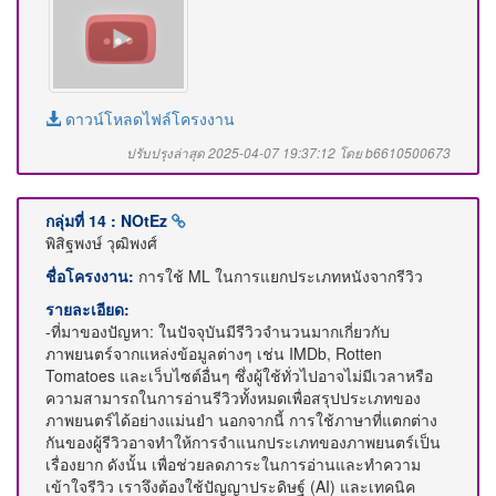
ดาวน์โหลดไฟล์โครงงาน
ปรับปรุงล่าสุด 2025-04-07 19:37:12 โดย b6610500673
กลุ่มที่ 14 : NOtEz
พิสิฐพงษ์ วุฒิพงศ์
ชื่อโครงงาน:
การใช้ ML ในการแยกประเภทหนังจากรีวิว
รายละเอียด:
-ที่มาของปัญหา: ในปัจจุบันมีรีวิวจำนวนมากเกี่ยวกับ
ภาพยนตร์จากแหล่งข้อมูลต่างๆ เช่น IMDb, Rotten
Tomatoes และเว็บไซต์อื่นๆ ซึ่งผู้ใช้ทั่วไปอาจไม่มีเวลาหรือ
ความสามารถในการอ่านรีวิวทั้งหมดเพื่อสรุปประเภทของ
ภาพยนตร์ได้อย่างแม่นยำ นอกจากนี้ การใช้ภาษาที่แตกต่าง
กันของผู้รีวิวอาจทำให้การจำแนกประเภทของภาพยนตร์เป็น
เรื่องยาก ดังนั้น เพื่อช่วยลดภาระในการอ่านและทำความ
เข้าใจรีวิว เราจึงต้องใช้ปัญญาประดิษฐ์ (AI) และเทคนิค