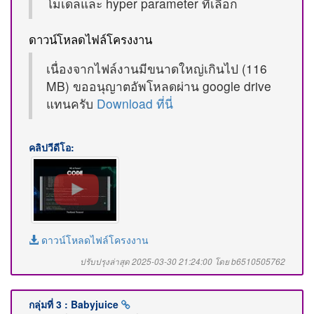
โมเดลและ hyper parameter ที่เลือก
ดาวน์โหลดไฟล์โครงงาน
เนื่องจากไฟล์งานมีขนาดใหญ่เกินไป (116
MB) ขออนุญาตอัพโหลดผ่าน google drive
แทนครับ
Download ที่นี่
คลิปวีดีโอ:
ดาวน์โหลดไฟล์โครงงาน
ปรับปรุงล่าสุด 2025-03-30 21:24:00 โดย b6510505762
กลุ่มที่ 3 : Babyjuice