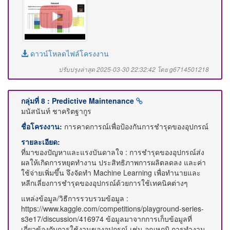
ดาวน์โหลดไฟล์โครงงาน
ปรับปรุงล่าสุด 2025-03-30 22:32:42 โดย g6714501218
กลุ่มที่ 8 : Predictive Maintenance
มนัสนันท์ ชาคริตฐากูร
ชื่อโครงงาน:
การคาดการณ์เพื่อป้องกันการชำรุดของอุปกรณ์
รายละเอียด:
ที่มาของปัญหาและแรงบันดาลใจ : การชำรุดของอุปกรณ์ส่ง
ผลให้เกิดการหยุดทำงาน ประสิทธิภาพการผลิตลดลง และค่า
ใช้จ่ายเพิ่มขึ้น จึงจัดทำ Machine Learning เพื่อทำนายและ
หลีกเลี่ยงการชำรุดของอุปกรณ์ด้วยการใช้เทคนิคต่างๆ
แหล่งข้อมูล/วิธีการรวบรวมข้อมูล :
https://www.kaggle.com/competitions/playground-series-
s3e17/discussion/416974 ข้อมูลมาจากการเก็บข้อมูลที่
เกี่ยวข้องกับการใช้งานของอุปกรณ์ เช่น อุณหภูมิ การทำงาน