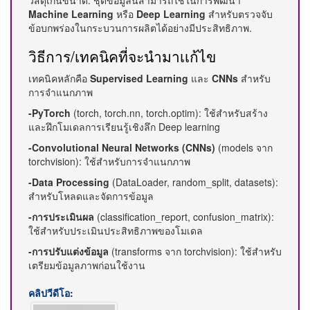
วัสดุเกินขนาด. ชุดข้อมูลนี้สามารถใช้ในการพัฒนา
Machine Learning
หรือ
Deep Learning
สำหรับตรวจจับ
ข้อบกพร่องในกระบวนการผลิตได้อย่างมีประสิทธิภาพ.
วิธีการ/เทคนิคที่จะนำมาเเก้ไข
เทคนิคหลักคือ
Supervised Learning
และ
CNNs
สำหรับ
การจำแนกภาพ
-PyTorch
(torch, torch.nn, torch.optim): ใช้สำหรับสร้าง
และฝึกโมเดลการเรียนรู้เชิงลึก Deep learning
-Convolutional Neural Networks (CNNs)
(models จาก
torchvision): ใช้สำหรับการจำแนกภาพ
-Data Processing
(DataLoader, random_split, datasets):
สำหรับโหลดและจัดการข้อมูล
-การประเมินผล
(classification_report, confusion_matrix):
ใช้สำหรับประเมินประสิทธิภาพของโมเดล
-การปรับแต่งข้อมูล
(transforms จาก torchvision): ใช้สำหรับ
เตรียมข้อมูลภาพก่อนใช้งาน
คลิปวีดีโอ: