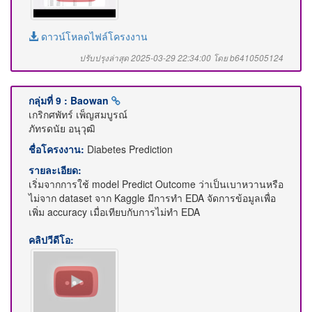
ดาวน์โหลดไฟล์โครงงาน
ปรับปรุงล่าสุด 2025-03-29 22:34:00 โดย b6410505124
กลุ่มที่ 9 : Baowan
เกริกศพัทร์ เพ็ญสมบูรณ์
ภัทรดนัย อนุวุฒิ
ชื่อโครงงาน:
Diabetes Prediction
รายละเอียด:
เริ่มจากการใช้ model Predict Outcome ว่าเป็นเบาหวานหรือ
ไม่จาก dataset จาก Kaggle มีการทํา EDA จัดการข้อมูลเพื่อ
เพิ่ม accuracy เมื่อเทียบกับการไม่ทํา EDA
คลิปวีดีโอ: