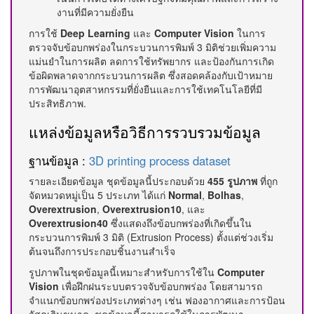
งานที่มีความยั่งยืน
การใช้
Deep Learning
และ
Computer Vision
ในการ
ตรวจจับข้อบกพร่องในกระบวนการพิมพ์ 3 มิติช่วยเพิ่มความ
แม่นยำในการผลิต ลดการใช้ทรัพยากร และป้องกันการเกิด
ข้อผิดพลาดจากกระบวนการผลิต ซึ่งสอดคล้องกับเป้าหมาย
การพัฒนาอุตสาหกรรมที่ยั่งยืนและการใช้เทคโนโลยีที่มี
ประสิทธิภาพ.
แหล่งข้อมูลหรือวิธีการรวบรวมข้อมูล
ฐานข้อมูล :
3D printing process dataset
รายละเอียดข้อมูล ชุดข้อมูลนี้ประกอบด้วย
455 รูปภาพ
ที่ถูก
จัดหมวดหมู่เป็น 5 ประเภท ได้แก่
Normal
,
Bolhas
,
Overextrusion
,
Overextrusion10
, และ
Overextrusion40
ซึ่งแสดงถึงข้อบกพร่องที่เกิดขึ้นใน
กระบวนการพิมพ์ 3 มิติ (Extrusion Process) ตั้งแต่ช่วงเริ่ม
ต้นจนถึงการประกอบชิ้นงานสำเร็จ
รูปภาพในชุดข้อมูลนี้เหมาะสำหรับการใช้ใน
Computer
Vision
เพื่อฝึกฝนระบบตรวจจับข้อบกพร่อง โดยสามารถ
จำแนกข้อบกพร่องประเภทต่างๆ เช่น ฟองอากาศและการป้อน