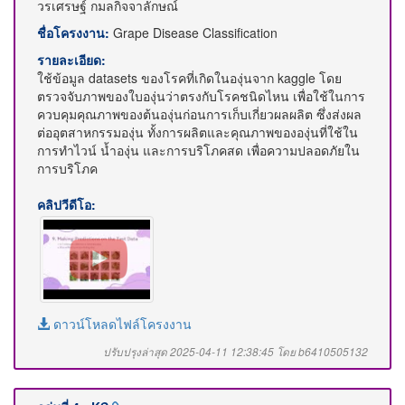
วรเศรษฐ์ กมลกิจจาลักษณ์
ชื่อโครงงาน:
Grape Disease Classification
รายละเอียด:
ใช้ข้อมูล datasets ของโรคที่เกิดในองุ่นจาก kaggle โดย
ตรวจจับภาพของใบองุ่นว่าตรงกับโรคชนิดไหน เพื่อใช้ในการ
ควบคุมคุณภาพของต้นองุ่นก่อนการเก็บเกี่ยวผลผลิต ซึ่งส่งผล
ต่ออุตสาหกรรมองุ่น ทั้งการผลิตและคุณภาพขององุ่นที่ใช้ใน
การทำไวน์ น้ำองุ่น และการบริโภคสด เพื่อความปลอดภัยใน
การบริโภค
คลิปวีดีโอ:
ดาวน์โหลดไฟล์โครงงาน
ปรับปรุงล่าสุด 2025-04-11 12:38:45 โดย b6410505132