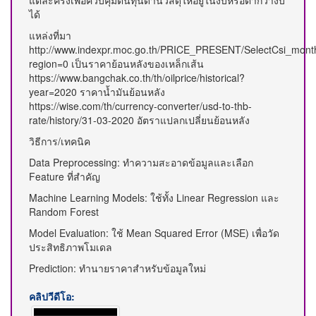
แต่ละครั้งเพื่อควบคุมต้นทุนด้านวัสดุให้อยู่ในงบหรือต่ำกว่างบ
ได้
แหล่งที่มา
http://www.indexpr.moc.go.th/PRICE_PRESENT/SelectCsi_mo
region=0 เป็นราคาย้อนหลังของเหล็กเส้น
https://www.bangchak.co.th/th/oilprice/historical?
year=2020 ราคาน้ำมันย้อนหลัง
https://wise.com/th/currency-converter/usd-to-thb-
rate/history/31-03-2020 อัตราแปลกเปลี่ยนย้อนหลัง
วิธีการ/เทคนิค
Data Preprocessing: ทำความสะอาดข้อมูลและเลือก
Feature ที่สำคัญ
Machine Learning Models: ใช้ทั้ง Linear Regression และ
Random Forest
Model Evaluation: ใช้ Mean Squared Error (MSE) เพื่อวัด
ประสิทธิภาพโมเดล
Prediction: ทำนายราคาสำหรับข้อมูลใหม่
คลิปวีดีโอ: