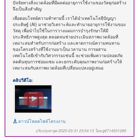
ปัจจัยทางสิ่งแวดล้อมที่มีผลต่ออายุการใช้งานของวัสดุก่อสร้าง
จึงเป็นสิ่งสำคัญ
เพื่อตอบโจทย์ความท้าทายนี้ เราได้นำเทคโนโลยีปัญญา
ประดิษฐ์ (AI) มาช่วยวิเคราะห์และทำนายอายุการใช้งานของ
วัสดุ เพื่อนำไปใช้ในการวางแผนการบำรุงรักษาให้มี
ประสิทธิภาพสูงสุด ตลอดจนช่วยประเมินสภาพแวดล้อมที่
เหมาะสมสำหรับการก่อสร้าง และคาดการณ์ความทนทาน
ของโครงสร้างที่ใช้งานมาเป็นเวลานาน การผสาน
เทคโนโลยีเข้ากับวิศวกรรมเช่นนี้ จะช่วยเพิ่มความปลอดภัย
ลดต้นทุนการซ่อมแซม และยกระดับคุณภาพงานก่อสร้างให้
เหมาะสมกับสภาพแวดล้อมที่เปลี่ยนแปลงอยู่เสมอ
คลิปวีดีโอ:
ดาวน์โหลดไฟล์โครงงาน
ปรับปรุงล่าสุด 2025-03-31 23:54:13 โดย g6714501285