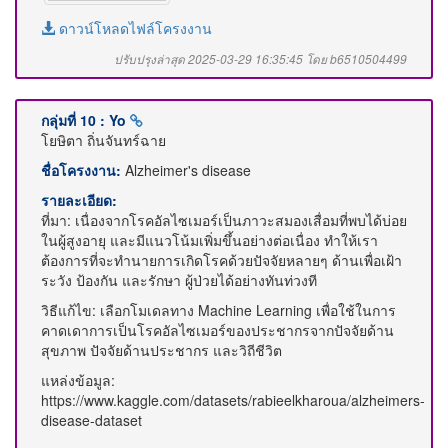
ดาวน์โหลดไฟล์โครงงาน
ปรับปรุงล่าสุด 2025-03-29 16:35:45 โดย b6510504499
กลุ่มที่ 10 : Yo
โยษิตา ถิ่นจันทร์ฉาย
ชื่อโครงงาน:
Alzheimer's disease
รายละเอียด:
ที่มา: เนื่องจากโรคอัลไซเมอร์เป็นภาวะสมองเสื่อมที่พบได้บ่อย
ในผู้สูงอายุ และมีแนวโน้มเพิ่มขึ้นอย่างต่อเนื่อง ทำให้เรา
ต้องการที่จะทำนายการเกิดโรคด้วยปัจจัยหลายๆ ด้านเพื่อเฝ้า
ระวัง ป้องกัน และรักษา ผู้ป่วยได้อย่างทันท่วงที
วิธีแก้ไข: เลือกโมเดลทาง Machine Learning เพื่อใช้ในการ
คาดเดาการเป็นโรคอัลไซเมอร์ของประชากรจากปัจจัยด้าน
สุขภาพ ปัจจัยด้านประชากร และวิถีชีวิต
แหล่งข้อมูล:
https://www.kaggle.com/datasets/rabieelkharoua/alzheimers-
disease-dataset