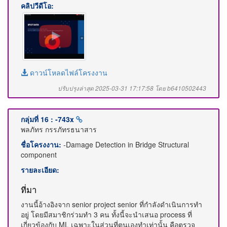
คลิปวีดีโอ:
ดาวน์โหลดไฟล์โครงงาน
ปรับปรุงล่าสุด 2025-03-31 17:17:58 โดย b6410502443
กลุ่มที่ 16 : -743x
พลภัทร กรรภัทรธนาสาร
ชื่อโครงงาน:
-Damage Detection in Bridge Structural
component
รายละเอียด:
ที่มา
งานนี้อ้างอิงจาก senior project senior ที่กำลังดำเนินการทำ
อยู่ โดยมีสมาชิกร่วมทำ 3 คน ทั้งนี้จะนำเสนอ process ที่
เกี่ยวข้องกับ ML เฉพาะในส่วนที่ตนเองทำเท่านั้น คือตรวจ