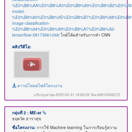
%E0%B8%AA%E0%B8%A3%E0%B9%89%E0%B8%B2%E0%B8
model-
%E0%B9%80%E0%B8%9E%E0%B8%B7%E0%B9%88%E0%B8
image-classification-
%E0%B8%94%E0%B9%89%E0%B8%A7%E0%B8%A2-
tensorflow-58173661cfeb
ไกด์โค้ดสำหรับการทำ CNN
คลิปวีดีโอ:
ดาวน์โหลดไฟล์โครงงาน
ปรับปรุงล่าสุด 2025-03-31 18:00:29 โดย b6610506272
กลุ่มที่ 2 : ME-at
ธฤตวัต ธาราสุข
ชื่อโครงงาน:
การใช้ Machine learning ในการเรียนรู้ความ