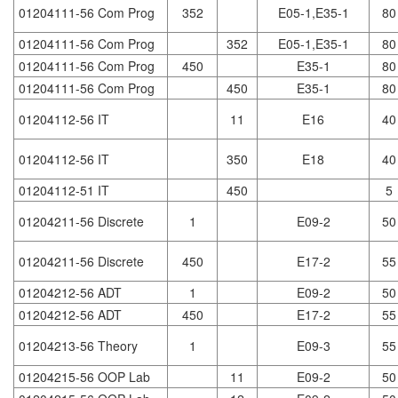
01204111-56 Com Prog
352
E05-1,E35-1
80
01204111-56 Com Prog
352
E05-1,E35-1
80
01204111-56 Com Prog
450
E35-1
80
01204111-56 Com Prog
450
E35-1
80
01204112-56 IT
11
E16
40
01204112-56 IT
350
E18
40
01204112-51 IT
450
5
01204211-56 Discrete
1
E09-2
50
01204211-56 Discrete
450
E17-2
55
01204212-56 ADT
1
E09-2
50
01204212-56 ADT
450
E17-2
55
01204213-56 Theory
1
E09-3
55
01204215-56 OOP Lab
11
E09-2
50