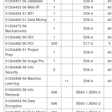
01204451-56 Database
1
E09-4
40
01204453-56 Web IR
1
E09-4
40
01204454-51 MTI
1
E09-4
40
01204465-51 Data Mining
1
E09-4
40
01204473-56
1
E09-4
40
Mechatronics
01204482-56 HCI
1
E09-4
40
01204482-56 HCI
450
E17-4
5
01204495-51 Project
1
E09-4
40
Prep
01204496-56 Image Pro
1
E09-4
40
01204496-56 Info
2
E09-4
40
Security
01204498-56 Machine
11
E09-4
40
Learning
01204553-56 Info
696
XE60-1,XE60-2
Retrieval
01204554-56 Data
696
XE60-1,XE60-2
Encryption