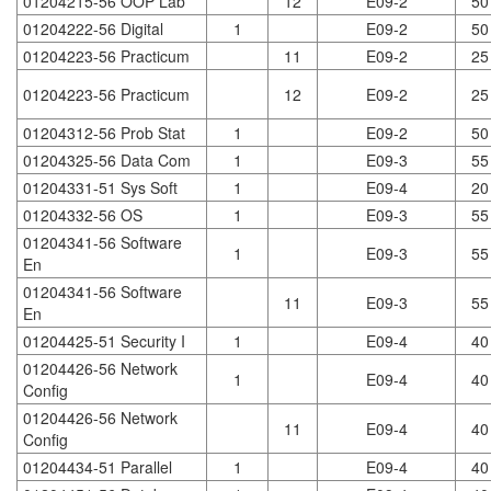
01204215-56 OOP Lab
12
E09-2
50
01204222-56 Digital
1
E09-2
50
01204223-56 Practicum
11
E09-2
25
01204223-56 Practicum
12
E09-2
25
01204312-56 Prob Stat
1
E09-2
50
01204325-56 Data Com
1
E09-3
55
01204331-51 Sys Soft
1
E09-4
20
01204332-56 OS
1
E09-3
55
01204341-56 Software
1
E09-3
55
En
01204341-56 Software
11
E09-3
55
En
01204425-51 Security I
1
E09-4
40
01204426-56 Network
1
E09-4
40
Config
01204426-56 Network
11
E09-4
40
Config
01204434-51 Parallel
1
E09-4
40