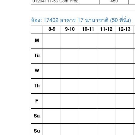
01204111-56 Com Prog
450
ห้อง: 17402 อาคาร 17 นานาชาติ (50 ที่นั่ง)
8-9
9-10
10-11
11-12
12-13
M
Tu
W
Th
F
Sa
Su