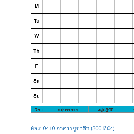
M
Tu
W
Th
F
Sa
Su
วิชา
หมู่บรรยาย
หมู่ปฏิบัติ
ก
ห้อง: 0410 อาคารชูชาติฯ (300 ที่นั่ง)