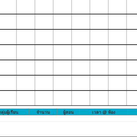
ลุ่มผู้เรียน
จำนวน
ผู้สอน
เวลา @ ห้อง