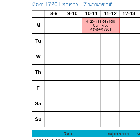
ห้อง: 17201 อาคาร 17 นานาชาติ
8-9
9-10
10-11
11-12
12-13
01204111-56 (450)
M
Com Prog
ศิริพร@17201
Tu
W
Th
F
Sa
Su
วิชา
หมู่บรรยาย
ห