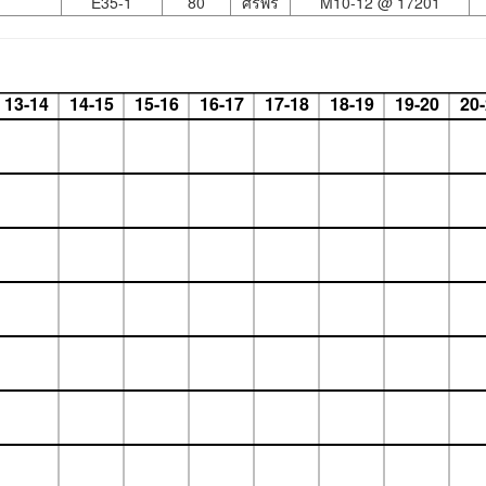
E35-1
80
ศิริพร
M10-12 @
17201
13-14
14-15
15-16
16-17
17-18
18-19
19-20
20