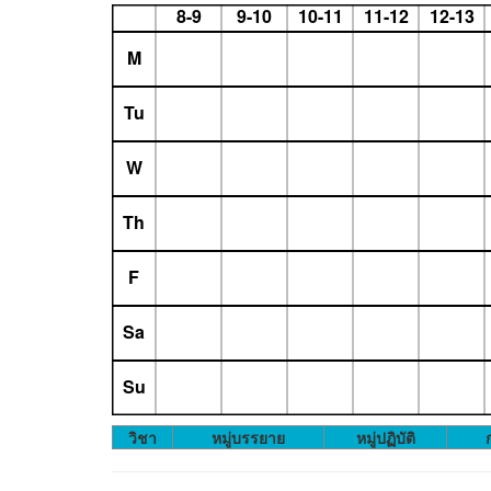
8-9
9-10
10-11
11-12
12-13
M
Tu
W
Th
F
Sa
Su
วิชา
หมู่บรรยาย
หมู่ปฏิบัติ
ก