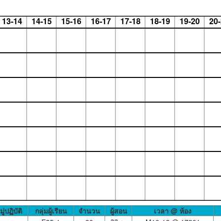
13-14
14-15
15-16
16-17
17-18
18-19
19-20
20
มู่ปฏิบัติ
กลุ่มผู้เรียน
จำนวน
ผู้สอน
เวลา @ ห้อง