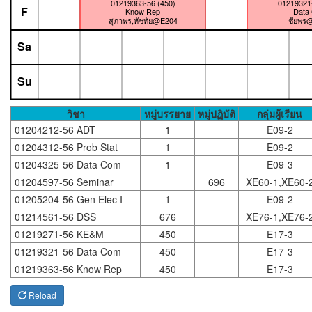
01219363-56 (450)
01219321-
F
Know Rep
Data
สุภาพร,หัชทัย@E204
ชัยพร
Sa
Su
วิชา
หมู่บรรยาย
หมู่ปฏิบัติ
กลุ่มผู้เรียน
01204212-56 ADT
1
E09-2
01204312-56 Prob Stat
1
E09-2
01204325-56 Data Com
1
E09-3
01204597-56 Seminar
696
XE60-1,XE60-
01205204-56 Gen Elec I
1
E09-2
01214561-56 DSS
676
XE76-1,XE76-
01219271-56 KE&M
450
E17-3
01219321-56 Data Com
450
E17-3
01219363-56 Know Rep
450
E17-3
Reload