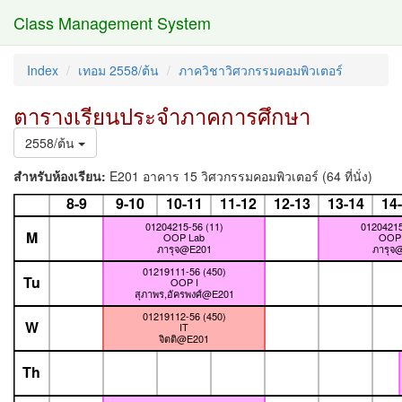
Class Management System
Index
เทอม 2558/ต้น
ภาควิชาวิศวกรรมคอมพิวเตอร์
ตารางเรียนประจำภาคการศึกษา
2558/ต้น
สำหรับห้องเรียน:
E201 อาคาร 15 วิศวกรรมคอมพิวเตอร์ (64 ที่นั่ง)
8-9
9-10
10-11
11-12
12-13
13-14
14
01204215-56 (11)
01204215
M
OOP Lab
OOP
ภารุจ@E201
ภารุจ
01219111-56 (450)
Tu
OOP I
สุภาพร,อัครพงศ์@E201
01219112-56 (450)
W
IT
จิตติ@E201
Th