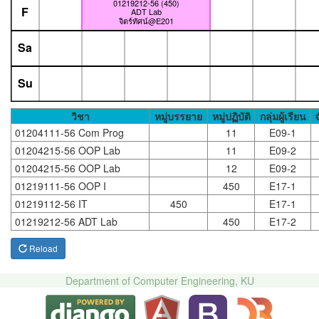
01219212-56 (450)
F
ADT Lab
จิตร์ทัศน์@E201
Sa
Su
วิชา
หมู่บรรยาย
หมู่ปฏิบัติ
กลุ่มผู้เรียน
01204111-56 Com Prog
11
E09-1
01204215-56 OOP Lab
11
E09-2
01204215-56 OOP Lab
12
E09-2
01219111-56 OOP I
450
E17-1
01219112-56 IT
450
E17-1
01219212-56 ADT Lab
450
E17-2
Reload
Department of Computer Engineering, KU