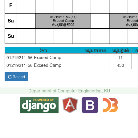
F
01219211-56 (11)
01219211-
Sa
Exceed Camp
Excee
พันธุ์ปิติ@E505
พันธุ์ปิ
Su
วิชา
หมู่บรรยาย
หมู่ปฏิบัติ
ก
01219211-56 Exceed Camp
11
01219211-56 Exceed Camp
450
Reload
Department of Computer Engineering, KU