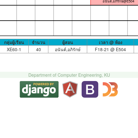
อนันต์,อภิรักษ์@E504
กลุ่มผู้เรียน
จำนวน
ผู้สอน
เวลา @ ห้อง
XE60-1
40
อนันต์,อภิรักษ์
F18-21 @
E504
Department of Computer Engineering, KU