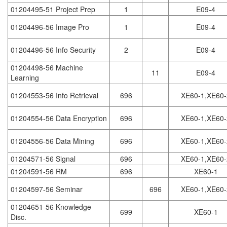
01204495-51 Project Prep
1
E09-4
01204496-56 Image Pro
1
E09-4
01204496-56 Info Security
2
E09-4
01204498-56 Machine
11
E09-4
Learning
01204553-56 Info Retrieval
696
XE60-1,XE60-
01204554-56 Data Encryption
696
XE60-1,XE60-
01204556-56 Data Mining
696
XE60-1,XE60-
01204571-56 Signal
696
XE60-1,XE60-
01204591-56 RM
696
XE60-1
01204597-56 Seminar
696
XE60-1,XE60-
01204651-56 Knowledge
699
XE60-1
Disc.