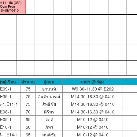
4111-56 (352)
Com Prog
ครพงศ์@0410
ุ่มผู้เรียน
จำนวน
ผู้สอน
เวลา @ ห้อง
E09-1
75
อานนท์
W9.30-11.30 @
E202
E35-1
75
อินทิราภรณ์
M14.30-16.30 @
0410
5-1,E11-1
75
สิทธิชัย
M14.30-16.30 @
0410
E08-1
70
ศิริพร
M14.30-16.30 @
0410
E05-1
65
จิตติ
M10-12 @
0410
E10-1
50
ภัทร
M10-12 @
0410
5-1,E14-1
65
มนต์ชัย
M10-12 @
0410