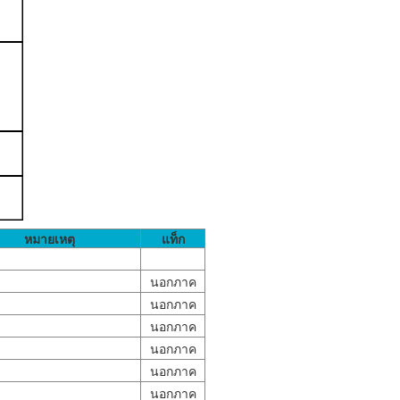
หมายเหตุ
แท็ก
นอกภาค
นอกภาค
นอกภาค
นอกภาค
นอกภาค
นอกภาค