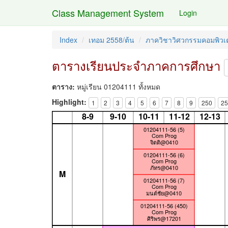
Class Management System
Login
Index
เทอม 2558/ต้น
ภาควิชาวิศวกรรมคอมพิวเต
ตารางเรียนประจำภาคการศึกษา
ตาราง:
หมู่เรียน 01204111 ทั้งหมด
Highlight:
1
2
3
4
5
6
7
8
9
250
25
8-9
9-10
10-11
11-12
12-13
01204111-56 (5)
Com Prog
จิตติ@0410
01204111-56 (6)
Com Prog
ภัทร@0410
M
01204111-56 (7)
Com Prog
มนต์ชัย@0410
01204111-56 (450)
Com Prog
ศิริพร@17201