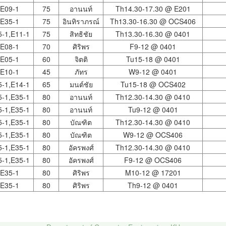
E09-1
75
อานนท์
Th14.30-17.30 @
E201
E35-1
75
อินทิราภรณ์
Th13.30-16.30 @
OCS406
5-1,E11-1
75
สิทธิชัย
Th13.30-16.30 @
0401
E08-1
70
ศิริพร
F9-12 @
0401
E05-1
60
จิตติ
Tu15-18 @
0401
E10-1
45
ภัทร
W9-12 @
0401
5-1,E14-1
65
มนต์ชัย
Tu15-18 @
OCS402
5-1,E35-1
80
อานนท์
Th12.30-14.30 @
0410
5-1,E35-1
80
อานนท์
Tu9-12 @
0401
5-1,E35-1
80
บัณฑิต
Th12.30-14.30 @
0410
5-1,E35-1
80
บัณฑิต
W9-12 @
OCS406
5-1,E35-1
80
อัครพงศ์
Th12.30-14.30 @
0410
5-1,E35-1
80
อัครพงศ์
F9-12 @
OCS406
E35-1
80
ศิริพร
M10-12 @
17201
E35-1
80
ศิริพร
Th9-12 @
0401