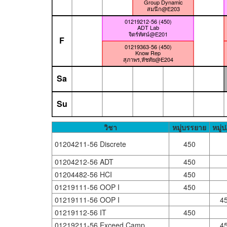
Group Dynamic
สมนึก@E203
01219212-56 (450)
ADT Lab
จิตร์ทัศน์@E201
F
01219363-56 (450)
Know Rep
สุภาพร,หัชทัย@E204
Sa
Su
วิชา
หมู่บรรยาย
หมู่ป
01204211-56 Discrete
450
01204212-56 ADT
450
01204482-56 HCI
450
01219111-56 OOP I
450
01219111-56 OOP I
4
01219112-56 IT
450
01219211-56 Exceed Camp
4