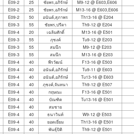
E09-2
25
ชัยพร,อภิรักษ์
M9-12 @
E603
E606
E09-2
25
ชัยพร,อภิรักษ์
M13-16 @
E603
E606
E09-2
50
อนันต์,สุภาพร
Th13-16 @
E204
E09-3
55
ชัยพร,ปรีดา
Th9-12 @
E204
E09-4
20
เฉลิมศักดิ์
M13-16 @
E501
E09-3
55
ภุชงค์
Tu9-12 @
E203
E09-3
55
สมนึก
M9-12 @
E203
E09-3
55
สมนึก
M13-16 @
E203
E09-4
40
พีรวัฒน์
F13-16 @
E503
E09-4
40
อนันต์,อภิรักษ์
Tu9-11 @
E603
E09-4
40
อนันต์,อภิรักษ์
Tu13-16 @
E603
E09-4
40
ภุชงค์,จันทนา
Th9-12 @
E507
E09-4
40
กฤษณะ
F13-16 @
E501
E09-4
40
บัณฑิต
Tu13-16 @
E501
E09-4
40
สมชาย
E09-4
40
ธนาวินท์
W9-12 @
E503
E09-4
40
ยอดเยี่ยม
Th13-16 @
E501
E09-4
40
พันธุ์ปิติ
Th9-12 @
E501