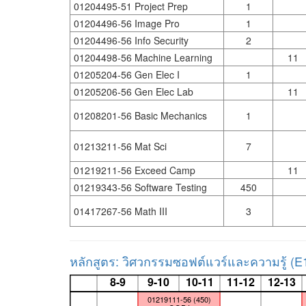
01204495-51 Project Prep
1
01204496-56 Image Pro
1
01204496-56 Info Security
2
01204498-56 Machine Learning
11
01205204-56 Gen Elec I
1
01205206-56 Gen Elec Lab
11
01208201-56 Basic Mechanics
1
01213211-56 Mat Sci
7
01219211-56 Exceed Camp
11
01219343-56 Software Testing
450
01417267-56 Math III
3
หลักสูตร: วิศวกรรมซอฟต์แวร์และความรู้ (E
8-9
9-10
10-11
11-12
12-13
01219111-56 (450)