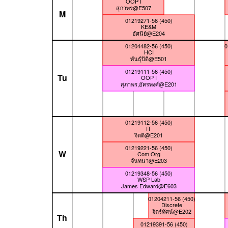
OOP I
สุภาพร@E507
M
01219271-56 (450)
KE&M
อัศนีย์@E204
01204482-56 (450)
0
HCI
พันธุ์ปิติ@E501
01219111-56 (450)
Tu
OOP I
สุภาพร,อัครพงศ์@E201
01219112-56 (450)
IT
จิตติ@E201
01219221-56 (450)
W
Com Org
จันทนา@E203
01219348-56 (450)
WSP Lab
James Edward@E603
01204211-56 (450)
Discrete
จิตร์ทัศน์@E202
Th
01219391-56 (450)