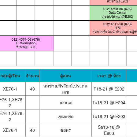
สมชาย@E202
01214598-56 (676)
Data Center
ภุชงค์,จันทนา@E202
01214511-56 (676)
ITM
สมชาย,พีรวัฒน์,ประดนเดช@
01214574-56 (676)
IT Workshop
ชัยพร@E603
กลุ่มผู้เรียน
จำนวน
ผู้สอน
เวลา @ ห้อง
สมชาย,พีรวัฒน์,ประดน
XE76-1
40
F18-21 @
E202
เดช
E76-1,XE76-
กฤษณะ
Tu18-21 @
E204
2
E76-1,XE76-
เขมะฑัต
Tu18-21 @
E203
2
Sa13-16 @
XE76-1
40
ชัยพร
E603