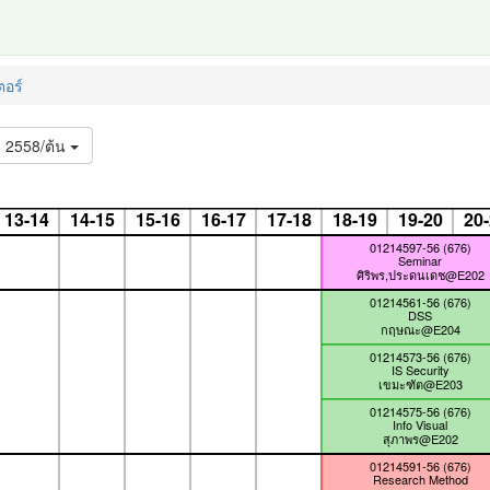
อร์
2558/ต้น
13-14
14-15
15-16
16-17
17-18
18-19
19-20
20
01214597-56 (676)
Seminar
ศิริพร,ประดนเดช@E202
01214561-56 (676)
DSS
กฤษณะ@E204
01214573-56 (676)
IS Security
เขมะฑัต@E203
01214575-56 (676)
Info Visual
สุภาพร@E202
01214591-56 (676)
Research Method