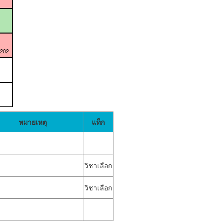
E202
หมายเหตุ
แท็ก
วิชาเลือก
วิชาเลือก