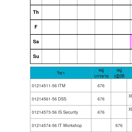
Th
F
Sa
Su
หมู่
หมู่
วิชา
บรรยาย
ปฏิบัติ
01214511-56 ITM
676
X
01214561-56 DSS
676
X
01214573-56 IS Security
676
01214574-56 IT Workshop
676