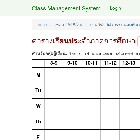
Class Management System
Login
Index
เทอม 2558/ต้น
ภาควิชาวิศวกรรมคอมพิวเต
ตารางเรียนประจำภาคการศึกษา
สำหรับกลุ่มผู้เรียน:
วิทยาการคำนวณและสารสนเทศศาสตร์ ช
8-9
9-10
10-11
11-12
12-13
M
Tu
W
Th
F