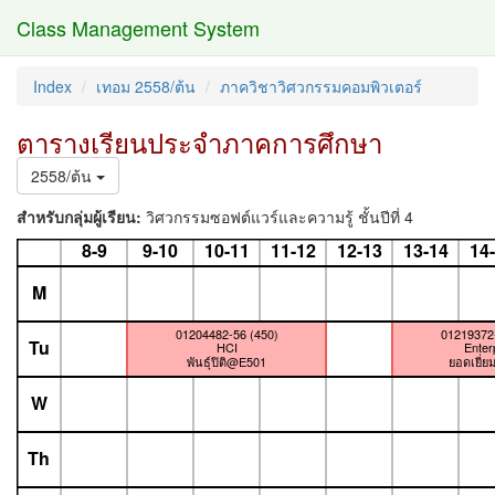
Class Management System
Index
เทอม 2558/ต้น
ภาควิชาวิศวกรรมคอมพิวเตอร์
ตารางเรียนประจำภาคการศึกษา
2558/ต้น
สำหรับกลุ่มผู้เรียน:
วิศวกรรมซอฟต์แวร์และความรู้ ชั้นปีที่ 4
8-9
9-10
10-11
11-12
12-13
13-14
14
M
01204482-56 (450)
01219372-
Tu
HCI
Enter
พันธุ์ปิติ@E501
ยอดเยี่
W
Th