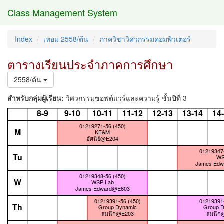
Class Management System
Index
เทอม 2558/ต้น
ภาควิชาวิศวกรรมคอมพิวเตอร์
ตารางเรียนประจำภาคการศึกษา
2558/ต้น
สำหรับกลุ่มผู้เรียน:
วิศวกรรมซอฟต์แวร์และความรู้ ชั้นปีที่ 3
8-9
9-10
10-11
11-12
12-13
13-14
14
01219271-56 (450)
M
KE&M
อัศนีย์@E204
01219347-
Tu
W
James Ed
01219348-56 (450)
W
WSP Lab
James Edward@E603
01219391-56 (450)
01219391-
Th
Group Dynamic
Group D
สมนึก@E203
สมนึก