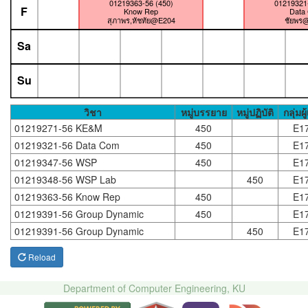
01219363-56 (450)
01219321-
F
Know Rep
Data
สุภาพร,หัชทัย@E204
ชัยพร
Sa
Su
วิชา
หมู่บรรยาย
หมู่ปฏิบัติ
กลุ่มผู
01219271-56 KE&M
450
E1
01219321-56 Data Com
450
E1
01219347-56 WSP
450
E1
01219348-56 WSP Lab
450
E1
01219363-56 Know Rep
450
E1
01219391-56 Group Dynamic
450
E1
01219391-56 Group Dynamic
450
E1
Reload
Department of Computer Engineering, KU