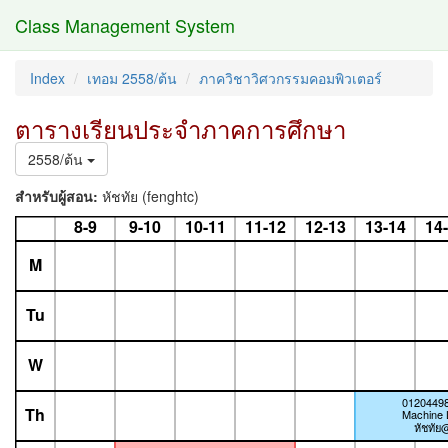
Class Management System
Index
เทอม 2558/ต้น
ภาควิชาวิศวกรรมคอมพิวเตอร์
ตารางเรียนประจำภาคการศึกษา
2558/ต้น
สำหรับผู้สอน:
หัชทัย (fenghtc)
8-9
9-10
10-11
11-12
12-13
13-14
14
M
Tu
W
01204498
Th
Machine 
หัชทัย