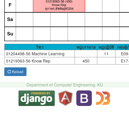
01219363-56 (450)
F
Know Rep
สุภาพร,หัชทัย@E204
Sa
Su
วิชา
หมู่บรรยาย
หมู่ปฏิบัติ
กลุ่มผู้
01204498-56 Machine Learning
11
E09
01219363-56 Know Rep
450
E17
Reload
Department of Computer Engineering, KU