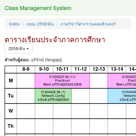
Class Management System
Index
เทอม 2558/ต้น
ภาควิชาวิศวกรรมคอมพิวเตอร์
ตารางเรียนประจำภาคการศึกษา
2558/ต้น
สำหรับผู้สอน:
อภิรักษ์ (fengapj)
8-9
9-10
10-11
11-12
12-13
13-14
14
01204223-56 (11)
01204223
M
Practicum
Pract
ชัยพร,อภิรักษ์@E603,E606
ชัยพร,อภิรัก
01204426-56 (1)
01204426
Tu
Network Config
Network
อนันต์,อภิรักษ์@E603
อนันต์,อภิ
W
Th