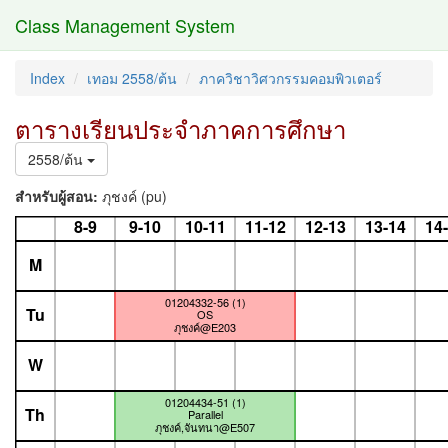
Class Management System
Index
เทอม 2558/ต้น
ภาควิชาวิศวกรรมคอมพิวเตอร์
ตารางเรียนประจำภาคการศึกษา
2558/ต้น
สำหรับผู้สอน:
ภุชงค์ (pu)
8-9
9-10
10-11
11-12
12-13
13-14
14
M
01204332-56 (1)
Tu
OS
ภุชงค์@E203
W
01204434-51 (1)
Th
Parallel
ภุชงค์,จันทนา@E507