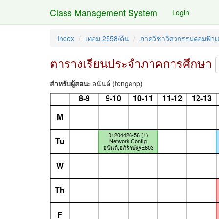
Class Management System
Login
Index
เทอม 2558/ต้น
ภาควิชาวิศวกรรมคอมพิวเต
ตารางเรียนประจำภาคการศึกษา
สำหรับผู้สอน:
อนันต์ (fenganp)
8-9
9-10
10-11
11-12
12-13
M
01204426-56 (1)
Tu
Network Config
อนันต์,อภิรักษ์@E603
W
Th
F