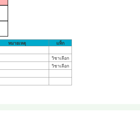
หมายเหตุ
แท็ก
วิชาเลือก
วิชาเลือก