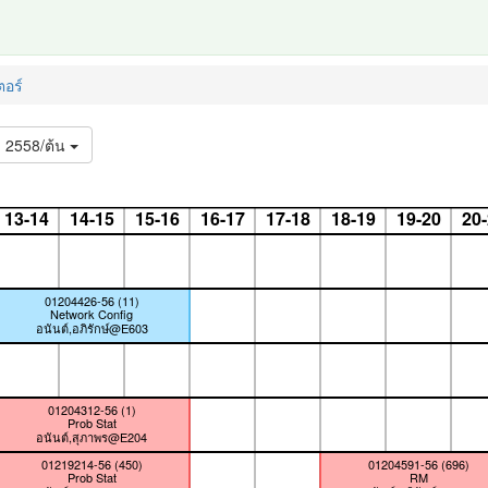
อร์
2558/ต้น
13-14
14-15
15-16
16-17
17-18
18-19
19-20
20
01204426-56 (11)
Network Config
อนันต์,อภิรักษ์@E603
01204312-56 (1)
Prob Stat
อนันต์,สุภาพร@E204
01219214-56 (450)
01204591-56 (696)
Prob Stat
RM