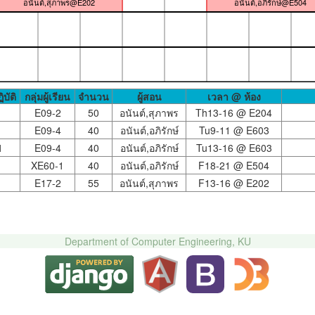
อนันต์,สุภาพร@E202
อนันต์,อภิรักษ์@E504
ิบัติ
กลุ่มผู้เรียน
จำนวน
ผู้สอน
เวลา @ ห้อง
E09-2
50
อนันต์,สุภาพร
Th13-16 @
E204
E09-4
40
อนันต์,อภิรักษ์
Tu9-11 @
E603
1
E09-4
40
อนันต์,อภิรักษ์
Tu13-16 @
E603
XE60-1
40
อนันต์,อภิรักษ์
F18-21 @
E504
E17-2
55
อนันต์,สุภาพร
F13-16 @
E202
Department of Computer Engineering, KU