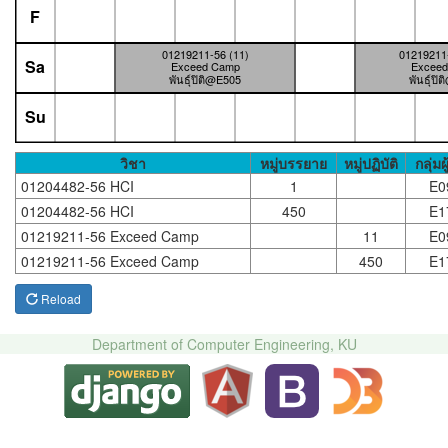
F
01219211-56 (11)
01219211-
Sa
Exceed Camp
Excee
พันธุ์ปิติ@E505
พันธุ์ปิ
Su
วิชา
หมู่บรรยาย
หมู่ปฏิบัติ
กลุ่มผ
01204482-56 HCI
1
E0
01204482-56 HCI
450
E1
01219211-56 Exceed Camp
11
E0
01219211-56 Exceed Camp
450
E1
Reload
Department of Computer Engineering, KU