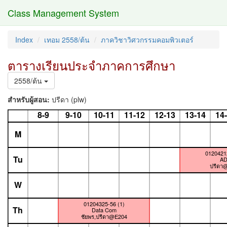
Class Management System
Index
เทอม 2558/ต้น
ภาควิชาวิศวกรรมคอมพิวเตอร์
ตารางเรียนประจำภาคการศึกษา
2558/ต้น
สำหรับผู้สอน:
ปรีดา (plw)
8-9
9-10
10-11
11-12
12-13
13-14
14
M
01204212
Tu
A
ปรีดา
W
01204325-56 (1)
Th
Data Com
ชัยพร,ปรีดา@E204