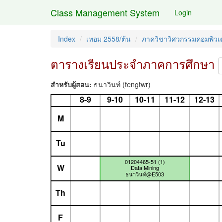
Class Management System
Login
Index
เทอม 2558/ต้น
ภาควิชาวิศวกรรมคอมพิวเต
ตารางเรียนประจำภาคการศึกษา
สำหรับผู้สอน:
ธนาวินท์ (fengtwr)
8-9
9-10
10-11
11-12
12-13
M
Tu
01204465-51 (1)
W
Data Mining
ธนาวินท์@E503
Th
F