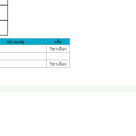
หมายเหตุ
แท็ก
วิชาเลือก
วิชาเลือก