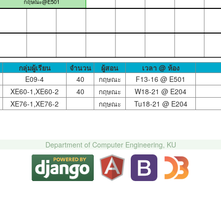
กฤษณะ@E501
กลุ่มผู้เรียน
จำนวน
ผู้สอน
เวลา @ ห้อง
E09-4
40
กฤษณะ
F13-16 @
E501
XE60-1,XE60-2
40
กฤษณะ
W18-21 @
E204
XE76-1,XE76-2
กฤษณะ
Tu18-21 @
E204
Department of Computer Engineering, KU