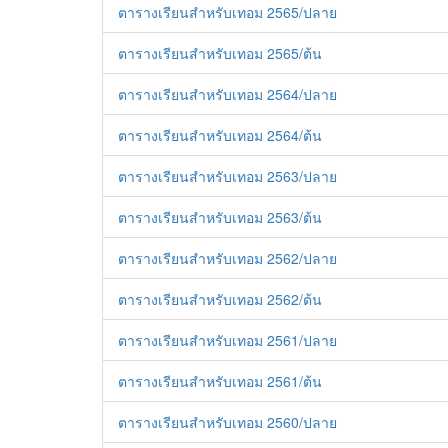
ตารางเรียนสำหรับเทอม 2565/ปลาย
ตารางเรียนสำหรับเทอม 2565/ต้น
ตารางเรียนสำหรับเทอม 2564/ปลาย
ตารางเรียนสำหรับเทอม 2564/ต้น
ตารางเรียนสำหรับเทอม 2563/ปลาย
ตารางเรียนสำหรับเทอม 2563/ต้น
ตารางเรียนสำหรับเทอม 2562/ปลาย
ตารางเรียนสำหรับเทอม 2562/ต้น
ตารางเรียนสำหรับเทอม 2561/ปลาย
ตารางเรียนสำหรับเทอม 2561/ต้น
ตารางเรียนสำหรับเทอม 2560/ปลาย