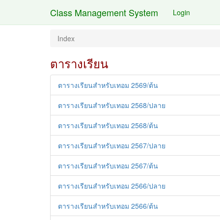
Class Management System
Login
Index
ตารางเรียน
ตารางเรียนสำหรับเทอม 2569/ต้น
ตารางเรียนสำหรับเทอม 2568/ปลาย
ตารางเรียนสำหรับเทอม 2568/ต้น
ตารางเรียนสำหรับเทอม 2567/ปลาย
ตารางเรียนสำหรับเทอม 2567/ต้น
ตารางเรียนสำหรับเทอม 2566/ปลาย
ตารางเรียนสำหรับเทอม 2566/ต้น